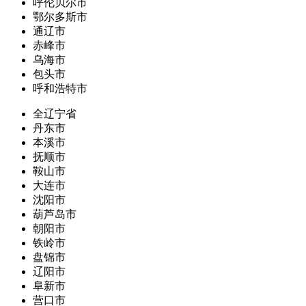
呼伦贝尔市
鄂尔多斯市
通辽市
赤峰市
乌海市
包头市
呼和浩特市
全辽宁省
丹东市
本溪市
抚顺市
鞍山市
大连市
沈阳市
葫芦岛市
朝阳市
铁岭市
盘锦市
辽阳市
阜新市
营口市