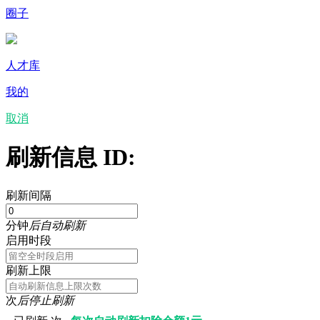
圈子
人才库
我的
取消
刷新信息 ID:
刷新间隔
分钟
后自动刷新
启用时段
刷新上限
次
后停止刷新