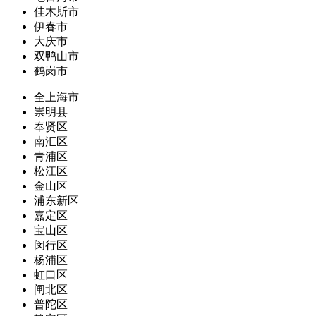
佳木斯市
伊春市
大庆市
双鸭山市
鹤岗市
全上海市
崇明县
奉贤区
南汇区
青浦区
松江区
金山区
浦东新区
嘉定区
宝山区
闵行区
杨浦区
虹口区
闸北区
普陀区