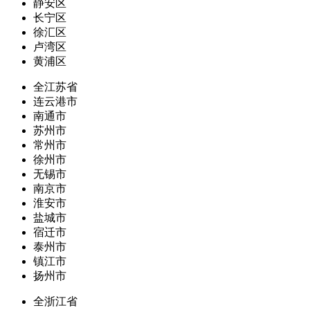
静安区
长宁区
徐汇区
卢湾区
黄浦区
全江苏省
连云港市
南通市
苏州市
常州市
徐州市
无锡市
南京市
淮安市
盐城市
宿迁市
泰州市
镇江市
扬州市
全浙江省