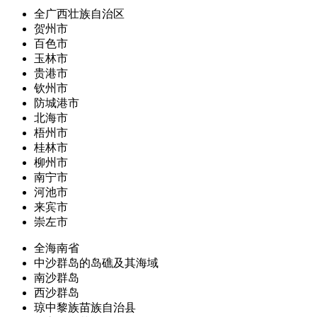
全广西壮族自治区
贺州市
百色市
玉林市
贵港市
钦州市
防城港市
北海市
梧州市
桂林市
柳州市
南宁市
河池市
来宾市
崇左市
全海南省
中沙群岛的岛礁及其海域
南沙群岛
西沙群岛
琼中黎族苗族自治县