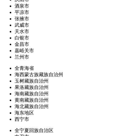
酒泉市
平凉市
张掖市
武威市
天水市
白银市
金昌市
嘉峪关市
兰州市
全青海省
海西蒙古族藏族自治州
玉树藏族自治州
果洛藏族自治州
海南藏族自治州
黄南藏族自治州
海北藏族自治州
海东地区
西宁市
全宁夏回族自治区