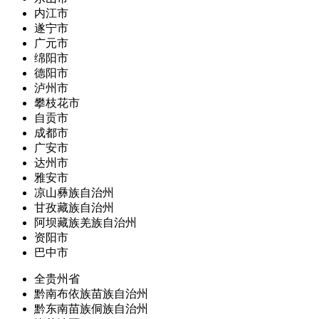
内江市
遂宁市
广元市
绵阳市
德阳市
泸州市
攀枝花市
自贡市
成都市
广安市
达州市
雅安市
凉山彝族自治州
甘孜藏族自治州
阿坝藏族羌族自治州
资阳市
巴中市
全贵州省
黔南布依族苗族自治州
黔东南苗族侗族自治州