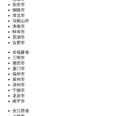
安庆市
铜陵市
淮北市
马鞍山市
淮南市
蚌埠市
芜湖市
合肥市
全福建省
三明市
莆田市
厦门市
福州市
泉州市
漳州市
宁德市
龙岩市
南平市
全江西省