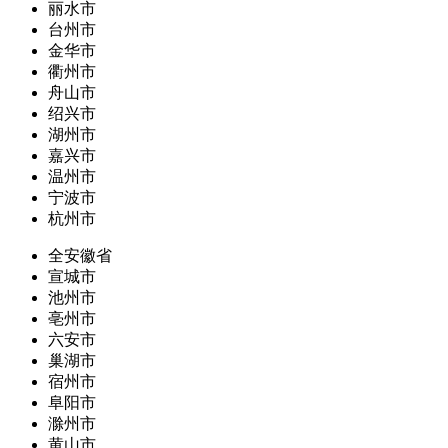
丽水市
台州市
金华市
衢州市
舟山市
绍兴市
湖州市
嘉兴市
温州市
宁波市
杭州市
全安徽省
宣城市
池州市
亳州市
六安市
巢湖市
宿州市
阜阳市
滁州市
黄山市