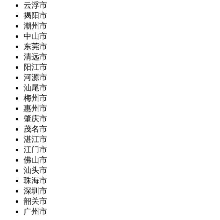
云浮市
揭阳市
潮州市
中山市
东莞市
清远市
阳江市
河源市
汕尾市
梅州市
惠州市
肇庆市
茂名市
湛江市
江门市
佛山市
汕头市
珠海市
深圳市
韶关市
广州市