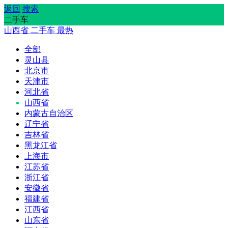
返回
搜索
二手车
山西省
二手车
最热
全部
灵山县
北京市
天津市
河北省
山西省
内蒙古自治区
辽宁省
吉林省
黑龙江省
上海市
江苏省
浙江省
安徽省
福建省
江西省
山东省