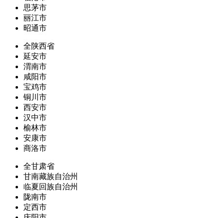
思茅市
丽江市
昭通市
全陕西省
延安市
渭南市
咸阳市
宝鸡市
铜川市
西安市
汉中市
榆林市
安康市
商洛市
全甘肃省
甘南藏族自治州
临夏回族自治州
陇南市
定西市
庆阳市