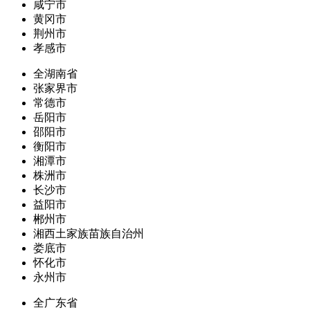
咸宁市
黄冈市
荆州市
孝感市
全湖南省
张家界市
常德市
岳阳市
邵阳市
衡阳市
湘潭市
株洲市
长沙市
益阳市
郴州市
湘西土家族苗族自治州
娄底市
怀化市
永州市
全广东省