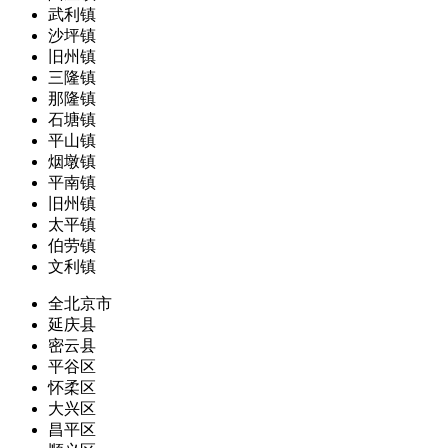
武利镇
沙坪镇
旧州镇
三隆镇
那隆镇
石塘镇
平山镇
烟墩镇
平南镇
旧州镇
太平镇
伯劳镇
文利镇
全北京市
延庆县
密云县
平谷区
怀柔区
大兴区
昌平区