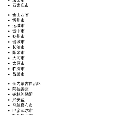
石家庄市
全山西省
忻州市
运城市
晋中市
朔州市
晋城市
长治市
阳泉市
大同市
太原市
临汾市
吕梁市
全内蒙古自治区
阿拉善盟
锡林郭勒盟
兴安盟
乌兰察布市
巴彦淖尔市