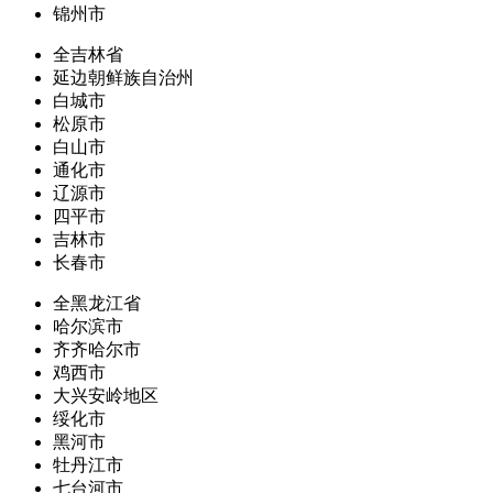
锦州市
全吉林省
延边朝鲜族自治州
白城市
松原市
白山市
通化市
辽源市
四平市
吉林市
长春市
全黑龙江省
哈尔滨市
齐齐哈尔市
鸡西市
大兴安岭地区
绥化市
黑河市
牡丹江市
七台河市