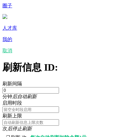
圈子
人才库
我的
取消
刷新信息 ID:
刷新间隔
分钟
后自动刷新
启用时段
刷新上限
次
后停止刷新