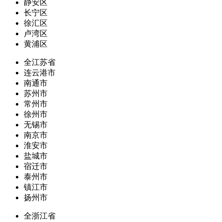
静安区
长宁区
徐汇区
卢湾区
黄浦区
全江苏省
连云港市
南通市
苏州市
常州市
徐州市
无锡市
南京市
淮安市
盐城市
宿迁市
泰州市
镇江市
扬州市
全浙江省