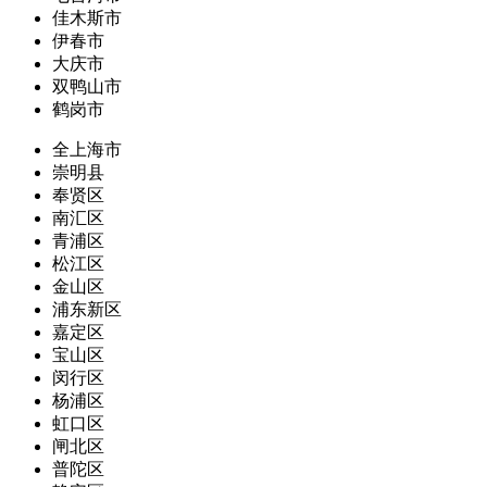
佳木斯市
伊春市
大庆市
双鸭山市
鹤岗市
全上海市
崇明县
奉贤区
南汇区
青浦区
松江区
金山区
浦东新区
嘉定区
宝山区
闵行区
杨浦区
虹口区
闸北区
普陀区