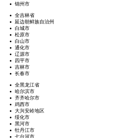
锦州市
全吉林省
延边朝鲜族自治州
白城市
松原市
白山市
通化市
辽源市
四平市
吉林市
长春市
全黑龙江省
哈尔滨市
齐齐哈尔市
鸡西市
大兴安岭地区
绥化市
黑河市
牡丹江市
七台河市