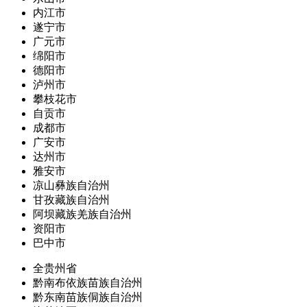
内江市
遂宁市
广元市
绵阳市
德阳市
泸州市
攀枝花市
自贡市
成都市
广安市
达州市
雅安市
凉山彝族自治州
甘孜藏族自治州
阿坝藏族羌族自治州
资阳市
巴中市
全贵州省
黔南布依族苗族自治州
黔东南苗族侗族自治州