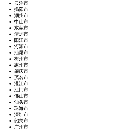
云浮市
揭阳市
潮州市
中山市
东莞市
清远市
阳江市
河源市
汕尾市
梅州市
惠州市
肇庆市
茂名市
湛江市
江门市
佛山市
汕头市
珠海市
深圳市
韶关市
广州市