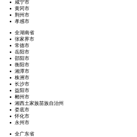
咸宁市
黄冈市
荆州市
孝感市
全湖南省
张家界市
常德市
岳阳市
邵阳市
衡阳市
湘潭市
株洲市
长沙市
益阳市
郴州市
湘西土家族苗族自治州
娄底市
怀化市
永州市
全广东省