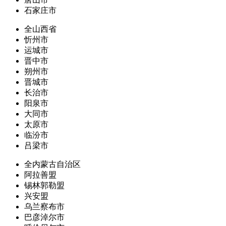
石家庄市
全山西省
忻州市
运城市
晋中市
朔州市
晋城市
长治市
阳泉市
大同市
太原市
临汾市
吕梁市
全内蒙古自治区
阿拉善盟
锡林郭勒盟
兴安盟
乌兰察布市
巴彦淖尔市