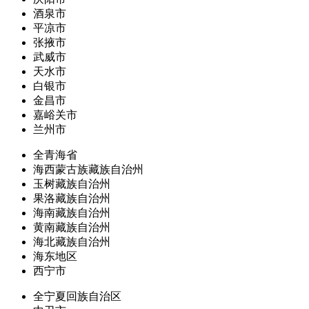
酒泉市
平凉市
张掖市
武威市
天水市
白银市
金昌市
嘉峪关市
兰州市
全青海省
海西蒙古族藏族自治州
玉树藏族自治州
果洛藏族自治州
海南藏族自治州
黄南藏族自治州
海北藏族自治州
海东地区
西宁市
全宁夏回族自治区