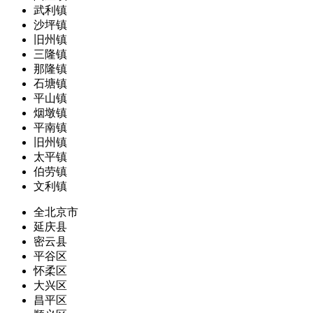
武利镇
沙坪镇
旧州镇
三隆镇
那隆镇
石塘镇
平山镇
烟墩镇
平南镇
旧州镇
太平镇
伯劳镇
文利镇
全北京市
延庆县
密云县
平谷区
怀柔区
大兴区
昌平区