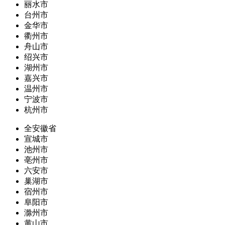
丽水市
台州市
金华市
衢州市
舟山市
绍兴市
湖州市
嘉兴市
温州市
宁波市
杭州市
全安徽省
宣城市
池州市
亳州市
六安市
巢湖市
宿州市
阜阳市
滁州市
黄山市