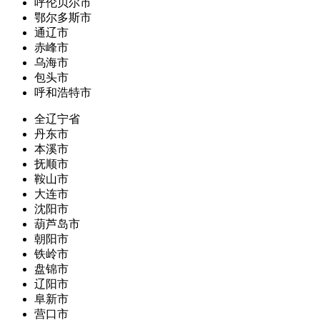
呼伦贝尔市
鄂尔多斯市
通辽市
赤峰市
乌海市
包头市
呼和浩特市
全辽宁省
丹东市
本溪市
抚顺市
鞍山市
大连市
沈阳市
葫芦岛市
朝阳市
铁岭市
盘锦市
辽阳市
阜新市
营口市