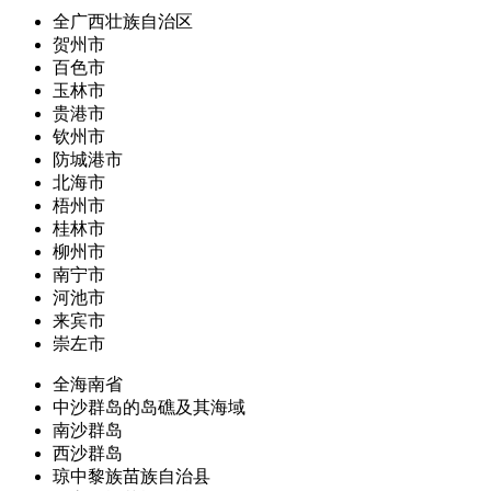
全广西壮族自治区
贺州市
百色市
玉林市
贵港市
钦州市
防城港市
北海市
梧州市
桂林市
柳州市
南宁市
河池市
来宾市
崇左市
全海南省
中沙群岛的岛礁及其海域
南沙群岛
西沙群岛
琼中黎族苗族自治县