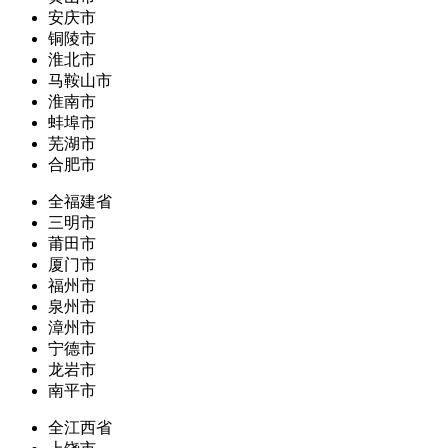
安庆市
铜陵市
淮北市
马鞍山市
淮南市
蚌埠市
芜湖市
合肥市
全福建省
三明市
莆田市
厦门市
福州市
泉州市
漳州市
宁德市
龙岩市
南平市
全江西省