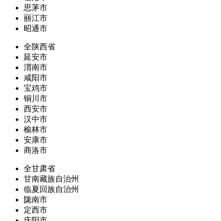
思茅市
丽江市
昭通市
全陕西省
延安市
渭南市
咸阳市
宝鸡市
铜川市
西安市
汉中市
榆林市
安康市
商洛市
全甘肃省
甘南藏族自治州
临夏回族自治州
陇南市
定西市
庆阳市