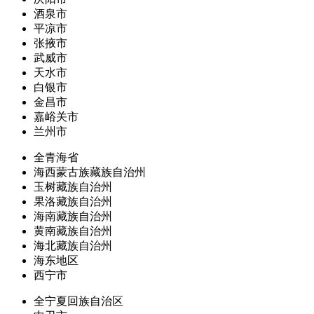
酒泉市
平凉市
张掖市
武威市
天水市
白银市
金昌市
嘉峪关市
兰州市
全青海省
海西蒙古族藏族自治州
玉树藏族自治州
果洛藏族自治州
海南藏族自治州
黄南藏族自治州
海北藏族自治州
海东地区
西宁市
全宁夏回族自治区