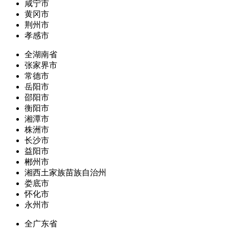
咸宁市
黄冈市
荆州市
孝感市
全湖南省
张家界市
常德市
岳阳市
邵阳市
衡阳市
湘潭市
株洲市
长沙市
益阳市
郴州市
湘西土家族苗族自治州
娄底市
怀化市
永州市
全广东省