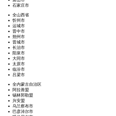
石家庄市
全山西省
忻州市
运城市
晋中市
朔州市
晋城市
长治市
阳泉市
大同市
太原市
临汾市
吕梁市
全内蒙古自治区
阿拉善盟
锡林郭勒盟
兴安盟
乌兰察布市
巴彦淖尔市