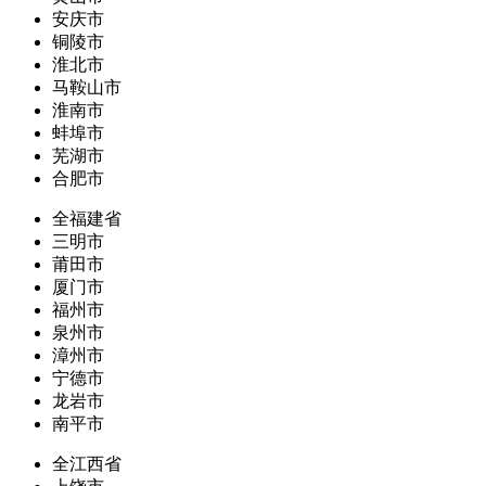
安庆市
铜陵市
淮北市
马鞍山市
淮南市
蚌埠市
芜湖市
合肥市
全福建省
三明市
莆田市
厦门市
福州市
泉州市
漳州市
宁德市
龙岩市
南平市
全江西省