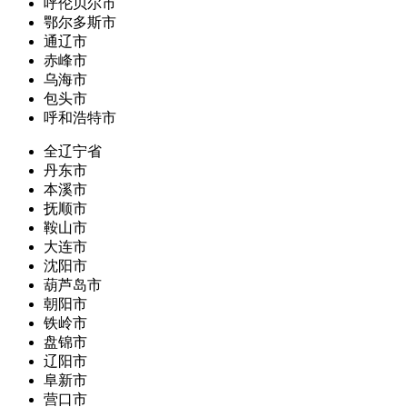
呼伦贝尔市
鄂尔多斯市
通辽市
赤峰市
乌海市
包头市
呼和浩特市
全辽宁省
丹东市
本溪市
抚顺市
鞍山市
大连市
沈阳市
葫芦岛市
朝阳市
铁岭市
盘锦市
辽阳市
阜新市
营口市