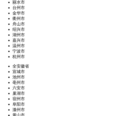
丽水市
台州市
金华市
衢州市
舟山市
绍兴市
湖州市
嘉兴市
温州市
宁波市
杭州市
全安徽省
宣城市
池州市
亳州市
六安市
巢湖市
宿州市
阜阳市
滁州市
黄山市