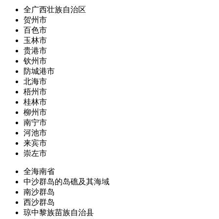
全广西壮族自治区
贺州市
百色市
玉林市
贵港市
钦州市
防城港市
北海市
梧州市
桂林市
柳州市
南宁市
河池市
来宾市
崇左市
全海南省
中沙群岛的岛礁及其海域
南沙群岛
西沙群岛
琼中黎族苗族自治县