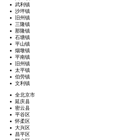
武利镇
沙坪镇
旧州镇
三隆镇
那隆镇
石塘镇
平山镇
烟墩镇
平南镇
旧州镇
太平镇
伯劳镇
文利镇
全北京市
延庆县
密云县
平谷区
怀柔区
大兴区
昌平区