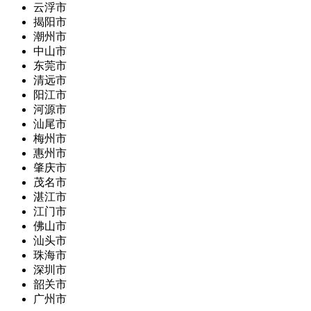
云浮市
揭阳市
潮州市
中山市
东莞市
清远市
阳江市
河源市
汕尾市
梅州市
惠州市
肇庆市
茂名市
湛江市
江门市
佛山市
汕头市
珠海市
深圳市
韶关市
广州市