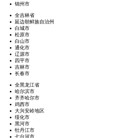
锦州市
全吉林省
延边朝鲜族自治州
白城市
松原市
白山市
通化市
辽源市
四平市
吉林市
长春市
全黑龙江省
哈尔滨市
齐齐哈尔市
鸡西市
大兴安岭地区
绥化市
黑河市
牡丹江市
七台河市