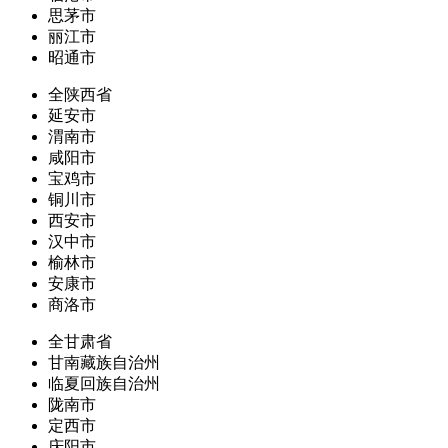
思茅市
丽江市
昭通市
全陕西省
延安市
渭南市
咸阳市
宝鸡市
铜川市
西安市
汉中市
榆林市
安康市
商洛市
全甘肃省
甘南藏族自治州
临夏回族自治州
陇南市
定西市
庆阳市