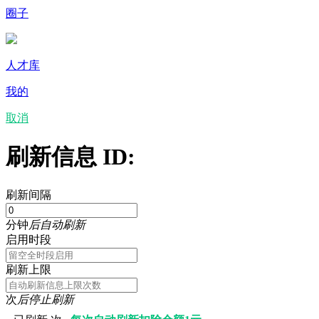
圈子
人才库
我的
取消
刷新信息 ID:
刷新间隔
分钟
后自动刷新
启用时段
刷新上限
次
后停止刷新