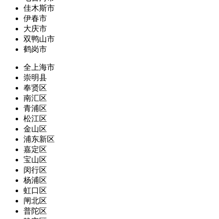
佳木斯市
伊春市
大庆市
双鸭山市
鹤岗市
全上海市
崇明县
奉贤区
南汇区
青浦区
松江区
金山区
浦东新区
嘉定区
宝山区
闵行区
杨浦区
虹口区
闸北区
普陀区