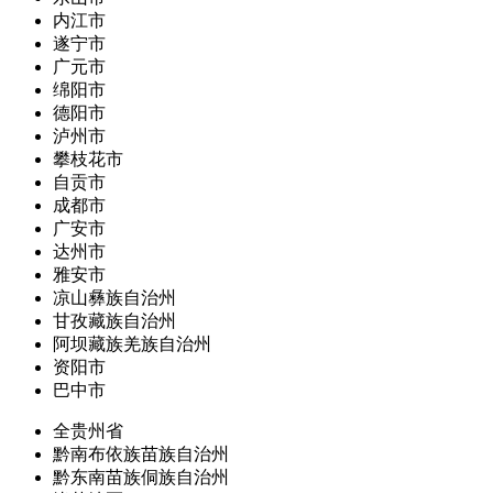
内江市
遂宁市
广元市
绵阳市
德阳市
泸州市
攀枝花市
自贡市
成都市
广安市
达州市
雅安市
凉山彝族自治州
甘孜藏族自治州
阿坝藏族羌族自治州
资阳市
巴中市
全贵州省
黔南布依族苗族自治州
黔东南苗族侗族自治州