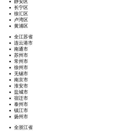
静安区
长宁区
徐汇区
卢湾区
黄浦区
全江苏省
连云港市
南通市
苏州市
常州市
徐州市
无锡市
南京市
淮安市
盐城市
宿迁市
泰州市
镇江市
扬州市
全浙江省