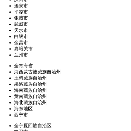
酒泉市
平凉市
张掖市
武威市
天水市
白银市
金昌市
嘉峪关市
兰州市
全青海省
海西蒙古族藏族自治州
玉树藏族自治州
果洛藏族自治州
海南藏族自治州
黄南藏族自治州
海北藏族自治州
海东地区
西宁市
全宁夏回族自治区