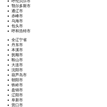
呼伦贝尔市
鄂尔多斯市
通辽市
赤峰市
乌海市
包头市
呼和浩特市
全辽宁省
丹东市
本溪市
抚顺市
鞍山市
大连市
沈阳市
葫芦岛市
朝阳市
铁岭市
盘锦市
辽阳市
阜新市
营口市