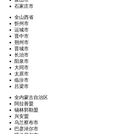
石家庄市
全山西省
忻州市
运城市
晋中市
朔州市
晋城市
长治市
阳泉市
大同市
太原市
临汾市
吕梁市
全内蒙古自治区
阿拉善盟
锡林郭勒盟
兴安盟
乌兰察布市
巴彦淖尔市