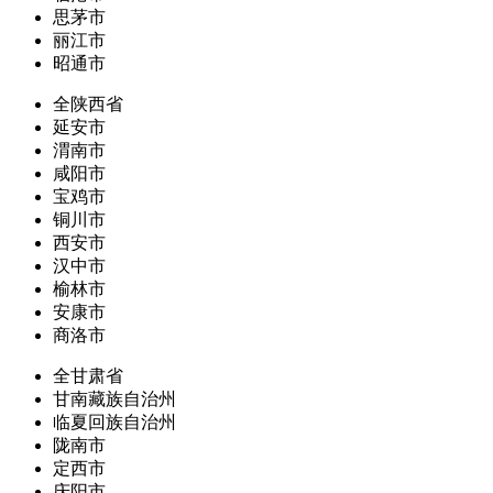
思茅市
丽江市
昭通市
全陕西省
延安市
渭南市
咸阳市
宝鸡市
铜川市
西安市
汉中市
榆林市
安康市
商洛市
全甘肃省
甘南藏族自治州
临夏回族自治州
陇南市
定西市
庆阳市