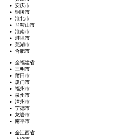
安庆市
铜陵市
淮北市
马鞍山市
淮南市
蚌埠市
芜湖市
合肥市
全福建省
三明市
莆田市
厦门市
福州市
泉州市
漳州市
宁德市
龙岩市
南平市
全江西省