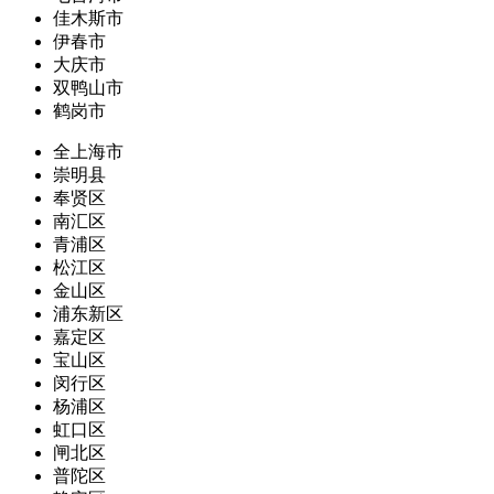
佳木斯市
伊春市
大庆市
双鸭山市
鹤岗市
全上海市
崇明县
奉贤区
南汇区
青浦区
松江区
金山区
浦东新区
嘉定区
宝山区
闵行区
杨浦区
虹口区
闸北区
普陀区