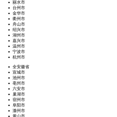
丽水市
台州市
金华市
衢州市
舟山市
绍兴市
湖州市
嘉兴市
温州市
宁波市
杭州市
全安徽省
宣城市
池州市
亳州市
六安市
巢湖市
宿州市
阜阳市
滁州市
黄山市