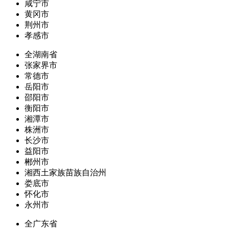
咸宁市
黄冈市
荆州市
孝感市
全湖南省
张家界市
常德市
岳阳市
邵阳市
衡阳市
湘潭市
株洲市
长沙市
益阳市
郴州市
湘西土家族苗族自治州
娄底市
怀化市
永州市
全广东省