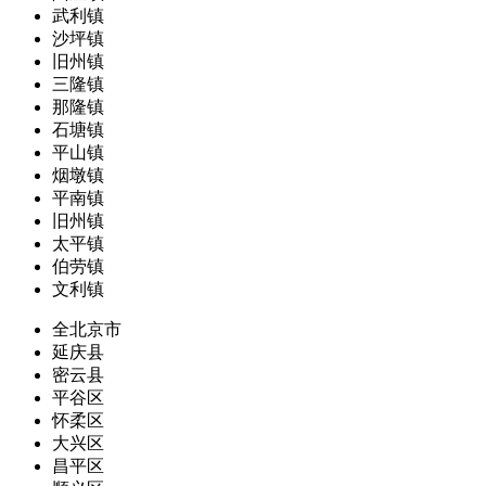
武利镇
沙坪镇
旧州镇
三隆镇
那隆镇
石塘镇
平山镇
烟墩镇
平南镇
旧州镇
太平镇
伯劳镇
文利镇
全北京市
延庆县
密云县
平谷区
怀柔区
大兴区
昌平区