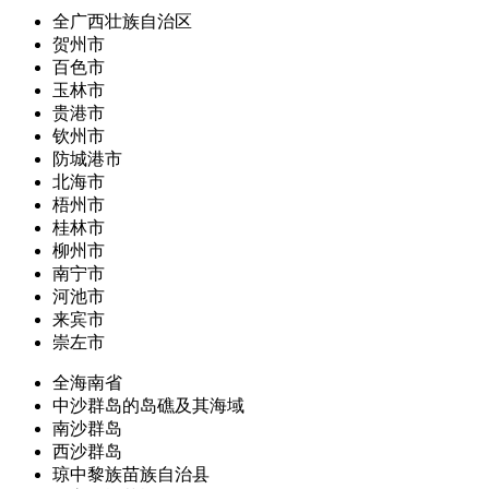
全广西壮族自治区
贺州市
百色市
玉林市
贵港市
钦州市
防城港市
北海市
梧州市
桂林市
柳州市
南宁市
河池市
来宾市
崇左市
全海南省
中沙群岛的岛礁及其海域
南沙群岛
西沙群岛
琼中黎族苗族自治县