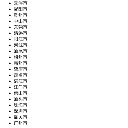
云浮市
揭阳市
潮州市
中山市
东莞市
清远市
阳江市
河源市
汕尾市
梅州市
惠州市
肇庆市
茂名市
湛江市
江门市
佛山市
汕头市
珠海市
深圳市
韶关市
广州市