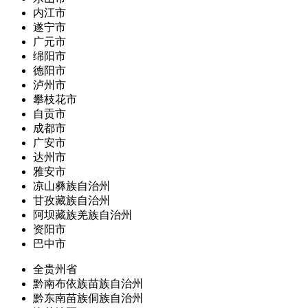
内江市
遂宁市
广元市
绵阳市
德阳市
泸州市
攀枝花市
自贡市
成都市
广安市
达州市
雅安市
凉山彝族自治州
甘孜藏族自治州
阿坝藏族羌族自治州
资阳市
巴中市
全贵州省
黔南布依族苗族自治州
黔东南苗族侗族自治州