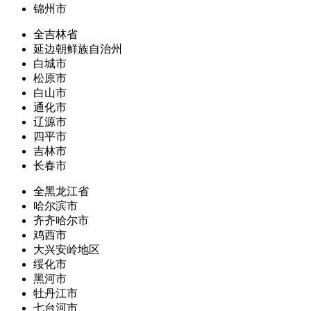
锦州市
全吉林省
延边朝鲜族自治州
白城市
松原市
白山市
通化市
辽源市
四平市
吉林市
长春市
全黑龙江省
哈尔滨市
齐齐哈尔市
鸡西市
大兴安岭地区
绥化市
黑河市
牡丹江市
七台河市