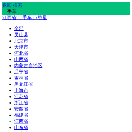
返回
搜索
二手车
江西省
二手车
点赞量
全部
灵山县
北京市
天津市
河北省
山西省
内蒙古自治区
辽宁省
吉林省
黑龙江省
上海市
江苏省
浙江省
安徽省
福建省
江西省
山东省