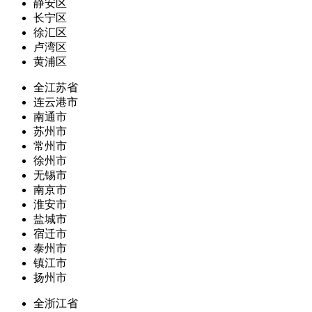
静安区
长宁区
徐汇区
卢湾区
黄浦区
全江苏省
连云港市
南通市
苏州市
常州市
徐州市
无锡市
南京市
淮安市
盐城市
宿迁市
泰州市
镇江市
扬州市
全浙江省