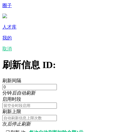
圈子
人才库
我的
取消
刷新信息 ID:
刷新间隔
分钟
后自动刷新
启用时段
刷新上限
次
后停止刷新