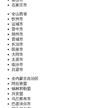
石家庄市
全山西省
忻州市
运城市
晋中市
朔州市
晋城市
长治市
阳泉市
大同市
太原市
临汾市
吕梁市
全内蒙古自治区
阿拉善盟
锡林郭勒盟
兴安盟
乌兰察布市
巴彦淖尔市