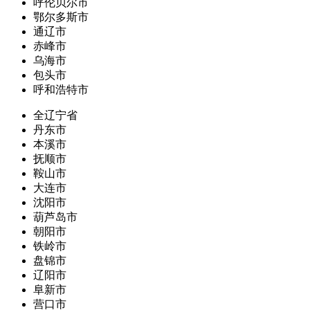
呼伦贝尔市
鄂尔多斯市
通辽市
赤峰市
乌海市
包头市
呼和浩特市
全辽宁省
丹东市
本溪市
抚顺市
鞍山市
大连市
沈阳市
葫芦岛市
朝阳市
铁岭市
盘锦市
辽阳市
阜新市
营口市