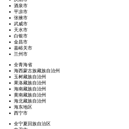
酒泉市
平凉市
张掖市
武威市
天水市
白银市
金昌市
嘉峪关市
兰州市
全青海省
海西蒙古族藏族自治州
玉树藏族自治州
果洛藏族自治州
海南藏族自治州
黄南藏族自治州
海北藏族自治州
海东地区
西宁市
全宁夏回族自治区