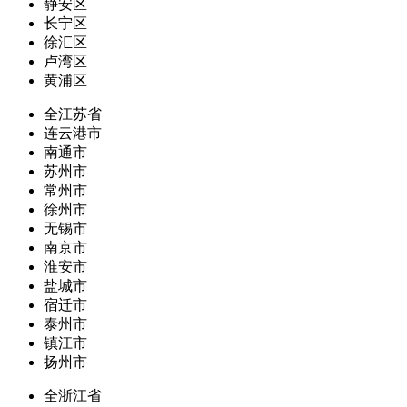
静安区
长宁区
徐汇区
卢湾区
黄浦区
全江苏省
连云港市
南通市
苏州市
常州市
徐州市
无锡市
南京市
淮安市
盐城市
宿迁市
泰州市
镇江市
扬州市
全浙江省