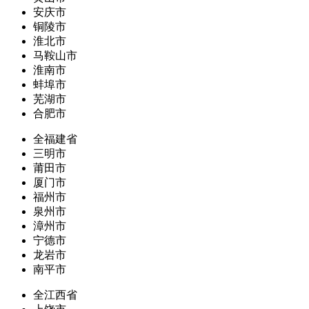
安庆市
铜陵市
淮北市
马鞍山市
淮南市
蚌埠市
芜湖市
合肥市
全福建省
三明市
莆田市
厦门市
福州市
泉州市
漳州市
宁德市
龙岩市
南平市
全江西省