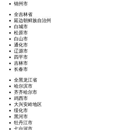
锦州市
全吉林省
延边朝鲜族自治州
白城市
松原市
白山市
通化市
辽源市
四平市
吉林市
长春市
全黑龙江省
哈尔滨市
齐齐哈尔市
鸡西市
大兴安岭地区
绥化市
黑河市
牡丹江市
七台河市