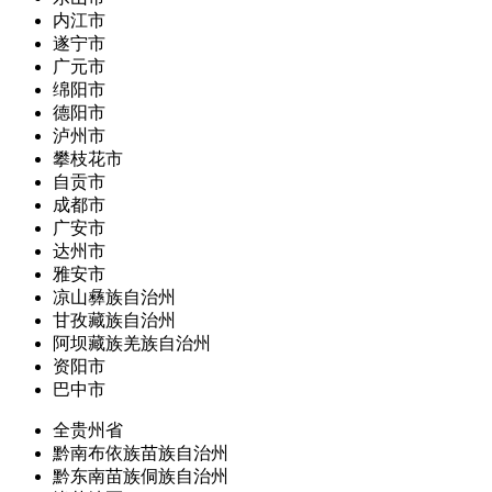
内江市
遂宁市
广元市
绵阳市
德阳市
泸州市
攀枝花市
自贡市
成都市
广安市
达州市
雅安市
凉山彝族自治州
甘孜藏族自治州
阿坝藏族羌族自治州
资阳市
巴中市
全贵州省
黔南布依族苗族自治州
黔东南苗族侗族自治州