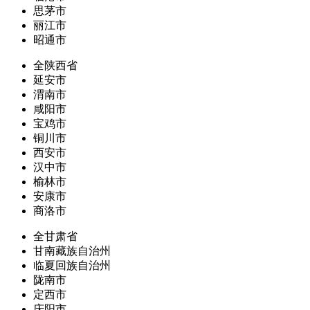
思茅市
丽江市
昭通市
全陕西省
延安市
渭南市
咸阳市
宝鸡市
铜川市
西安市
汉中市
榆林市
安康市
商洛市
全甘肃省
甘南藏族自治州
临夏回族自治州
陇南市
定西市
庆阳市