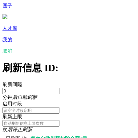
圈子
人才库
我的
取消
刷新信息 ID:
刷新间隔
分钟
后自动刷新
启用时段
刷新上限
次
后停止刷新