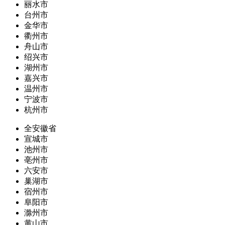
丽水市
台州市
金华市
衢州市
舟山市
绍兴市
湖州市
嘉兴市
温州市
宁波市
杭州市
全安徽省
宣城市
池州市
亳州市
六安市
巢湖市
宿州市
阜阳市
滁州市
黄山市