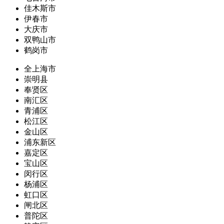
佳木斯市
伊春市
大庆市
双鸭山市
鹤岗市
全上海市
崇明县
奉贤区
南汇区
青浦区
松江区
金山区
浦东新区
嘉定区
宝山区
闵行区
杨浦区
虹口区
闸北区
普陀区