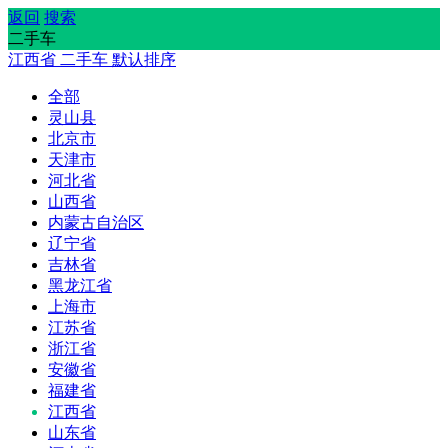
返回
搜索
二手车
江西省
二手车
默认排序
全部
灵山县
北京市
天津市
河北省
山西省
内蒙古自治区
辽宁省
吉林省
黑龙江省
上海市
江苏省
浙江省
安徽省
福建省
江西省
山东省