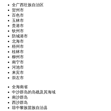
全广西壮族自治区
贺州市
百色市
玉林市
贵港市
钦州市
防城港市
北海市
梧州市
桂林市
柳州市
南宁市
河池市
来宾市
崇左市
全海南省
中沙群岛的岛礁及其海域
南沙群岛
西沙群岛
琼中黎族苗族自治县