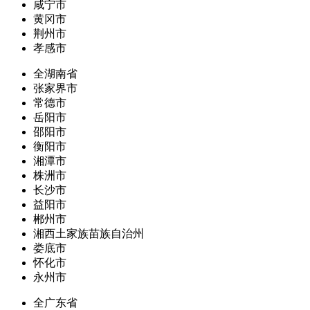
咸宁市
黄冈市
荆州市
孝感市
全湖南省
张家界市
常德市
岳阳市
邵阳市
衡阳市
湘潭市
株洲市
长沙市
益阳市
郴州市
湘西土家族苗族自治州
娄底市
怀化市
永州市
全广东省