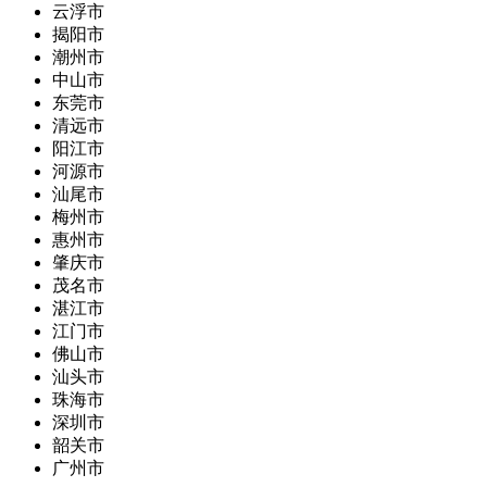
云浮市
揭阳市
潮州市
中山市
东莞市
清远市
阳江市
河源市
汕尾市
梅州市
惠州市
肇庆市
茂名市
湛江市
江门市
佛山市
汕头市
珠海市
深圳市
韶关市
广州市