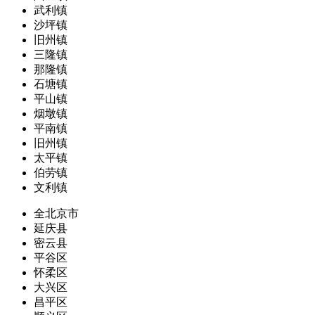
武利镇
沙坪镇
旧州镇
三隆镇
那隆镇
石塘镇
平山镇
烟墩镇
平南镇
旧州镇
太平镇
伯劳镇
文利镇
全北京市
延庆县
密云县
平谷区
怀柔区
大兴区
昌平区