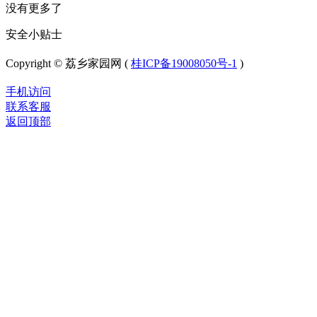
没有更多了
安全小贴士
Copyright © 荔乡家园网 (
桂ICP备19008050号-1
)
手机访问
联系客服
返回顶部