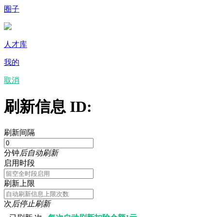
圈子
人才库
我的
取消
刷新信息 ID:
刷新间隔
分钟
后自动刷新
启用时段
刷新上限
次
后停止刷新