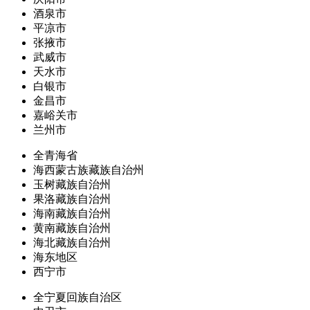
酒泉市
平凉市
张掖市
武威市
天水市
白银市
金昌市
嘉峪关市
兰州市
全青海省
海西蒙古族藏族自治州
玉树藏族自治州
果洛藏族自治州
海南藏族自治州
黄南藏族自治州
海北藏族自治州
海东地区
西宁市
全宁夏回族自治区