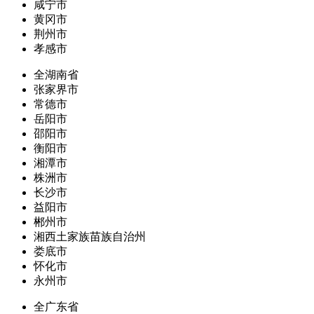
咸宁市
黄冈市
荆州市
孝感市
全湖南省
张家界市
常德市
岳阳市
邵阳市
衡阳市
湘潭市
株洲市
长沙市
益阳市
郴州市
湘西土家族苗族自治州
娄底市
怀化市
永州市
全广东省