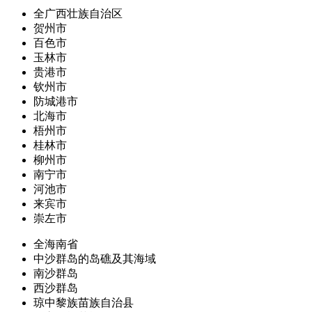
全广西壮族自治区
贺州市
百色市
玉林市
贵港市
钦州市
防城港市
北海市
梧州市
桂林市
柳州市
南宁市
河池市
来宾市
崇左市
全海南省
中沙群岛的岛礁及其海域
南沙群岛
西沙群岛
琼中黎族苗族自治县