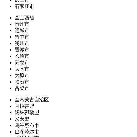
石家庄市
全山西省
忻州市
运城市
晋中市
朔州市
晋城市
长治市
阳泉市
大同市
太原市
临汾市
吕梁市
全内蒙古自治区
阿拉善盟
锡林郭勒盟
兴安盟
乌兰察布市
巴彦淖尔市