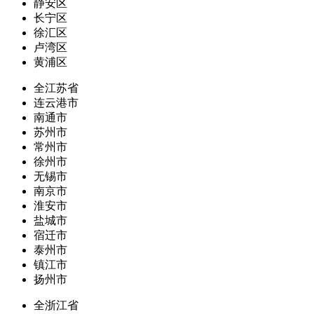
静安区
长宁区
徐汇区
卢湾区
黄浦区
全江苏省
连云港市
南通市
苏州市
常州市
徐州市
无锡市
南京市
淮安市
盐城市
宿迁市
泰州市
镇江市
扬州市
全浙江省