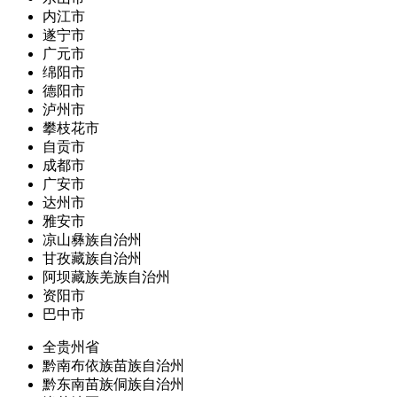
内江市
遂宁市
广元市
绵阳市
德阳市
泸州市
攀枝花市
自贡市
成都市
广安市
达州市
雅安市
凉山彝族自治州
甘孜藏族自治州
阿坝藏族羌族自治州
资阳市
巴中市
全贵州省
黔南布依族苗族自治州
黔东南苗族侗族自治州