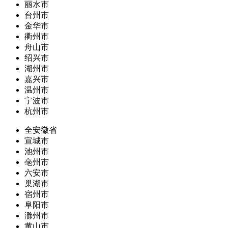
丽水市
台州市
金华市
衢州市
舟山市
绍兴市
湖州市
嘉兴市
温州市
宁波市
杭州市
全安徽省
宣城市
池州市
亳州市
六安市
巢湖市
宿州市
阜阳市
滁州市
黄山市