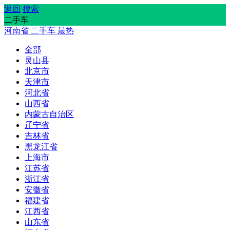
返回
搜索
二手车
河南省
二手车
最热
全部
灵山县
北京市
天津市
河北省
山西省
内蒙古自治区
辽宁省
吉林省
黑龙江省
上海市
江苏省
浙江省
安徽省
福建省
江西省
山东省