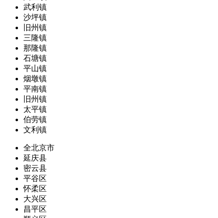
武利镇
沙坪镇
旧州镇
三隆镇
那隆镇
石塘镇
平山镇
烟墩镇
平南镇
旧州镇
太平镇
伯劳镇
文利镇
全北京市
延庆县
密云县
平谷区
怀柔区
大兴区
昌平区