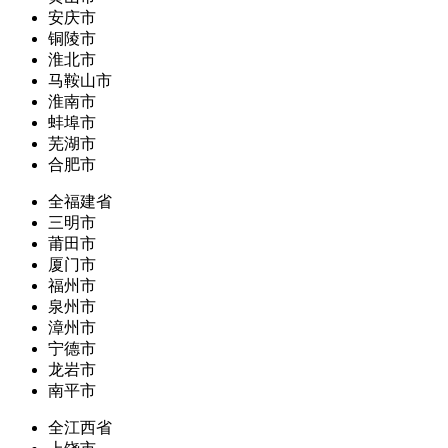
安庆市
铜陵市
淮北市
马鞍山市
淮南市
蚌埠市
芜湖市
合肥市
全福建省
三明市
莆田市
厦门市
福州市
泉州市
漳州市
宁德市
龙岩市
南平市
全江西省