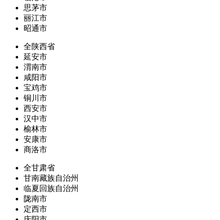
思茅市
丽江市
昭通市
全陕西省
延安市
渭南市
咸阳市
宝鸡市
铜川市
西安市
汉中市
榆林市
安康市
商洛市
全甘肃省
甘南藏族自治州
临夏回族自治州
陇南市
定西市
庆阳市