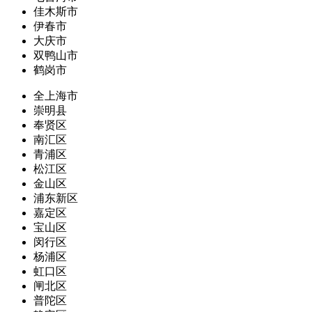
佳木斯市
伊春市
大庆市
双鸭山市
鹤岗市
全上海市
崇明县
奉贤区
南汇区
青浦区
松江区
金山区
浦东新区
嘉定区
宝山区
闵行区
杨浦区
虹口区
闸北区
普陀区