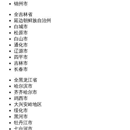
锦州市
全吉林省
延边朝鲜族自治州
白城市
松原市
白山市
通化市
辽源市
四平市
吉林市
长春市
全黑龙江省
哈尔滨市
齐齐哈尔市
鸡西市
大兴安岭地区
绥化市
黑河市
牡丹江市
七台河市