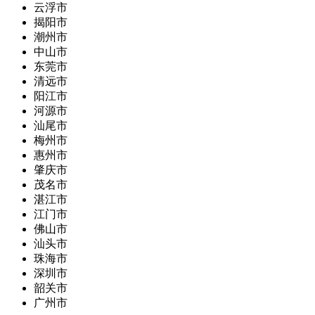
云浮市
揭阳市
潮州市
中山市
东莞市
清远市
阳江市
河源市
汕尾市
梅州市
惠州市
肇庆市
茂名市
湛江市
江门市
佛山市
汕头市
珠海市
深圳市
韶关市
广州市