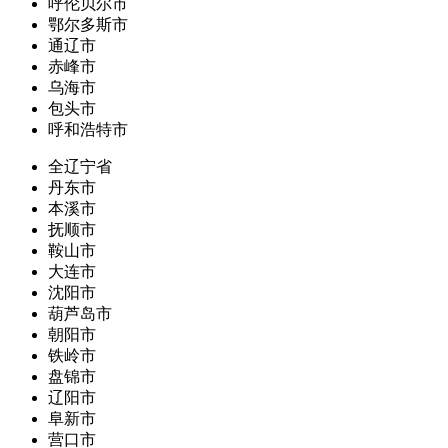
呼伦贝尔市
鄂尔多斯市
通辽市
赤峰市
乌海市
包头市
呼和浩特市
全辽宁省
丹东市
本溪市
抚顺市
鞍山市
大连市
沈阳市
葫芦岛市
朝阳市
铁岭市
盘锦市
辽阳市
阜新市
营口市