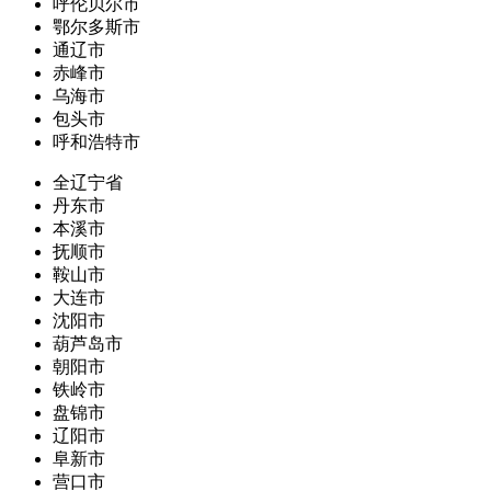
呼伦贝尔市
鄂尔多斯市
通辽市
赤峰市
乌海市
包头市
呼和浩特市
全辽宁省
丹东市
本溪市
抚顺市
鞍山市
大连市
沈阳市
葫芦岛市
朝阳市
铁岭市
盘锦市
辽阳市
阜新市
营口市