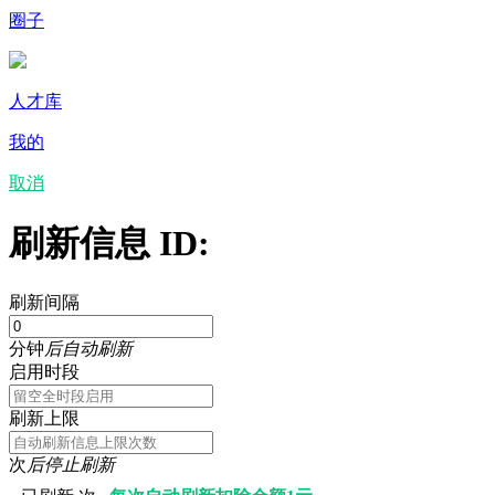
圈子
人才库
我的
取消
刷新信息 ID:
刷新间隔
分钟
后自动刷新
启用时段
刷新上限
次
后停止刷新