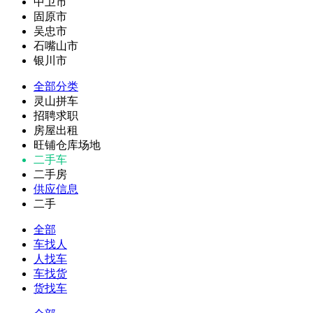
中卫市
固原市
吴忠市
石嘴山市
银川市
全部分类
灵山拼车
招聘求职
房屋出租
旺铺仓库场地
二手车
二手房
供应信息
二手
全部
车找人
人找车
车找货
货找车