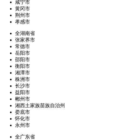
咸宁市
黄冈市
荆州市
孝感市
全湖南省
张家界市
常德市
岳阳市
邵阳市
衡阳市
湘潭市
株洲市
长沙市
益阳市
郴州市
湘西土家族苗族自治州
娄底市
怀化市
永州市
全广东省