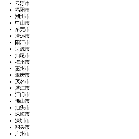
云浮市
揭阳市
潮州市
中山市
东莞市
清远市
阳江市
河源市
汕尾市
梅州市
惠州市
肇庆市
茂名市
湛江市
江门市
佛山市
汕头市
珠海市
深圳市
韶关市
广州市