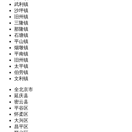
武利镇
沙坪镇
旧州镇
三隆镇
那隆镇
石塘镇
平山镇
烟墩镇
平南镇
旧州镇
太平镇
伯劳镇
文利镇
全北京市
延庆县
密云县
平谷区
怀柔区
大兴区
昌平区