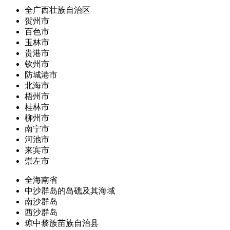
全广西壮族自治区
贺州市
百色市
玉林市
贵港市
钦州市
防城港市
北海市
梧州市
桂林市
柳州市
南宁市
河池市
来宾市
崇左市
全海南省
中沙群岛的岛礁及其海域
南沙群岛
西沙群岛
琼中黎族苗族自治县