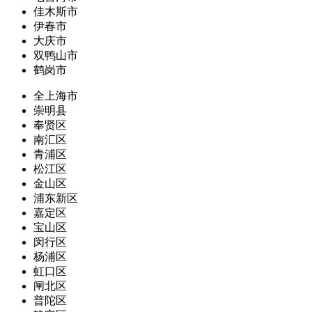
佳木斯市
伊春市
大庆市
双鸭山市
鹤岗市
全上海市
崇明县
奉贤区
南汇区
青浦区
松江区
金山区
浦东新区
嘉定区
宝山区
闵行区
杨浦区
虹口区
闸北区
普陀区