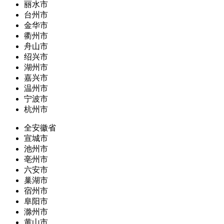
丽水市
台州市
金华市
衢州市
舟山市
绍兴市
湖州市
嘉兴市
温州市
宁波市
杭州市
全安徽省
宣城市
池州市
亳州市
六安市
巢湖市
宿州市
阜阳市
滁州市
黄山市