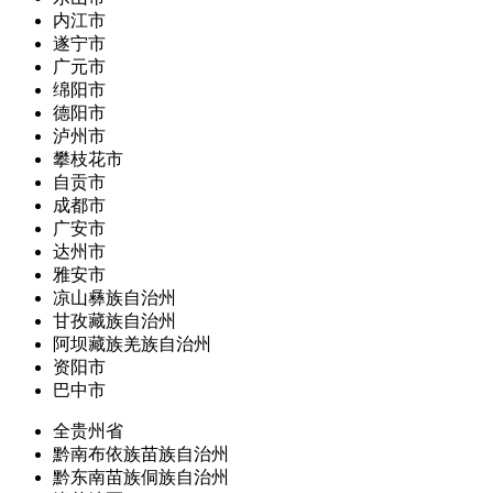
内江市
遂宁市
广元市
绵阳市
德阳市
泸州市
攀枝花市
自贡市
成都市
广安市
达州市
雅安市
凉山彝族自治州
甘孜藏族自治州
阿坝藏族羌族自治州
资阳市
巴中市
全贵州省
黔南布依族苗族自治州
黔东南苗族侗族自治州