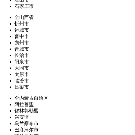
石家庄市
全山西省
忻州市
运城市
晋中市
朔州市
晋城市
长治市
阳泉市
大同市
太原市
临汾市
吕梁市
全内蒙古自治区
阿拉善盟
锡林郭勒盟
兴安盟
乌兰察布市
巴彦淖尔市