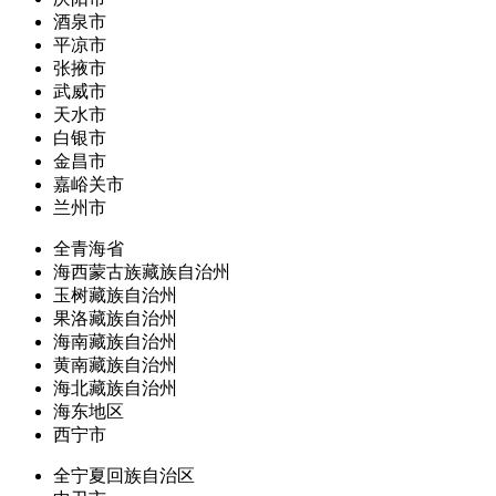
酒泉市
平凉市
张掖市
武威市
天水市
白银市
金昌市
嘉峪关市
兰州市
全青海省
海西蒙古族藏族自治州
玉树藏族自治州
果洛藏族自治州
海南藏族自治州
黄南藏族自治州
海北藏族自治州
海东地区
西宁市
全宁夏回族自治区