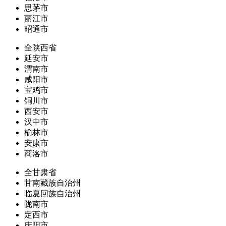
思茅市
丽江市
昭通市
全陕西省
延安市
渭南市
咸阳市
宝鸡市
铜川市
西安市
汉中市
榆林市
安康市
商洛市
全甘肃省
甘南藏族自治州
临夏回族自治州
陇南市
定西市
庆阳市