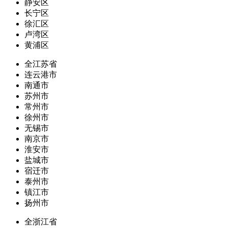
静安区
长宁区
徐汇区
卢湾区
黄浦区
全江苏省
连云港市
南通市
苏州市
常州市
徐州市
无锡市
南京市
淮安市
盐城市
宿迁市
泰州市
镇江市
扬州市
全浙江省