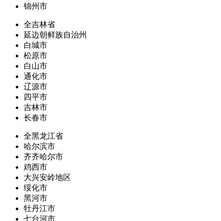
锦州市
全吉林省
延边朝鲜族自治州
白城市
松原市
白山市
通化市
辽源市
四平市
吉林市
长春市
全黑龙江省
哈尔滨市
齐齐哈尔市
鸡西市
大兴安岭地区
绥化市
黑河市
牡丹江市
七台河市