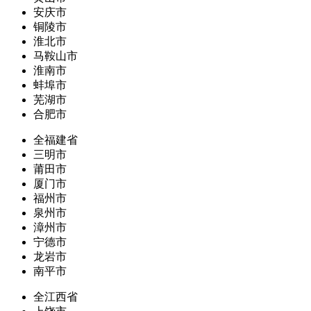
安庆市
铜陵市
淮北市
马鞍山市
淮南市
蚌埠市
芜湖市
合肥市
全福建省
三明市
莆田市
厦门市
福州市
泉州市
漳州市
宁德市
龙岩市
南平市
全江西省