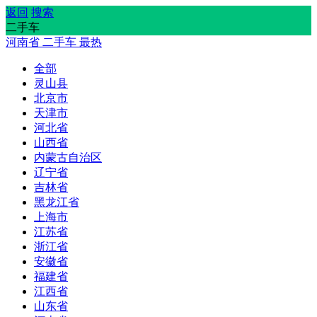
返回
搜索
二手车
河南省
二手车
最热
全部
灵山县
北京市
天津市
河北省
山西省
内蒙古自治区
辽宁省
吉林省
黑龙江省
上海市
江苏省
浙江省
安徽省
福建省
江西省
山东省