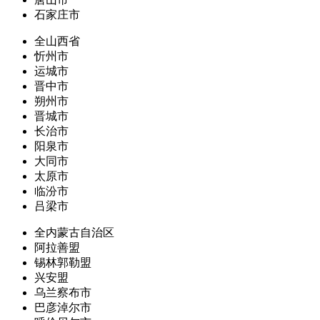
石家庄市
全山西省
忻州市
运城市
晋中市
朔州市
晋城市
长治市
阳泉市
大同市
太原市
临汾市
吕梁市
全内蒙古自治区
阿拉善盟
锡林郭勒盟
兴安盟
乌兰察布市
巴彦淖尔市