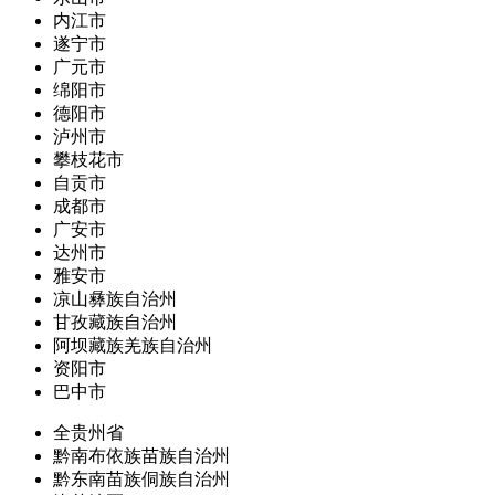
内江市
遂宁市
广元市
绵阳市
德阳市
泸州市
攀枝花市
自贡市
成都市
广安市
达州市
雅安市
凉山彝族自治州
甘孜藏族自治州
阿坝藏族羌族自治州
资阳市
巴中市
全贵州省
黔南布依族苗族自治州
黔东南苗族侗族自治州