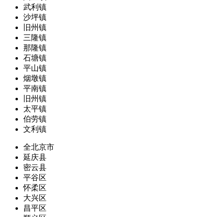
武利镇
沙坪镇
旧州镇
三隆镇
那隆镇
石塘镇
平山镇
烟墩镇
平南镇
旧州镇
太平镇
伯劳镇
文利镇
全北京市
延庆县
密云县
平谷区
怀柔区
大兴区
昌平区