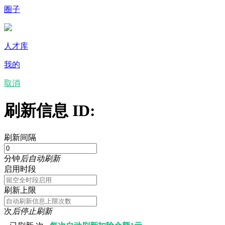
圈子
人才库
我的
取消
刷新信息 ID:
刷新间隔
分钟
后自动刷新
启用时段
刷新上限
次
后停止刷新