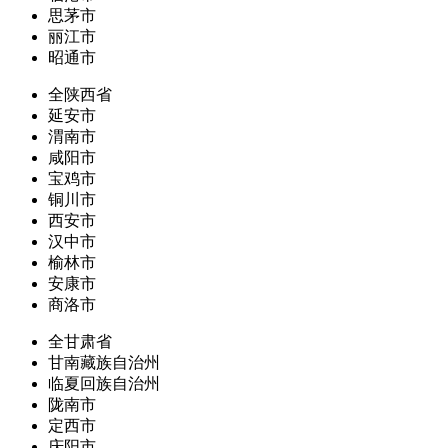
思茅市
丽江市
昭通市
全陕西省
延安市
渭南市
咸阳市
宝鸡市
铜川市
西安市
汉中市
榆林市
安康市
商洛市
全甘肃省
甘南藏族自治州
临夏回族自治州
陇南市
定西市
庆阳市