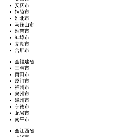
安庆市
铜陵市
淮北市
马鞍山市
淮南市
蚌埠市
芜湖市
合肥市
全福建省
三明市
莆田市
厦门市
福州市
泉州市
漳州市
宁德市
龙岩市
南平市
全江西省