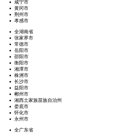
咸宁市
黄冈市
荆州市
孝感市
全湖南省
张家界市
常德市
岳阳市
邵阳市
衡阳市
湘潭市
株洲市
长沙市
益阳市
郴州市
湘西土家族苗族自治州
娄底市
怀化市
永州市
全广东省