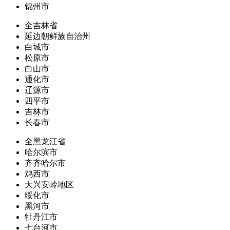
锦州市
全吉林省
延边朝鲜族自治州
白城市
松原市
白山市
通化市
辽源市
四平市
吉林市
长春市
全黑龙江省
哈尔滨市
齐齐哈尔市
鸡西市
大兴安岭地区
绥化市
黑河市
牡丹江市
七台河市