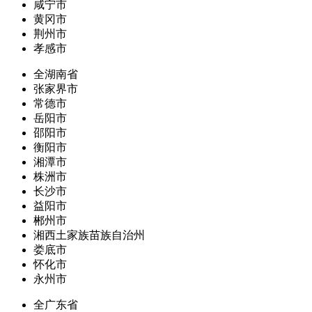
咸宁市
黄冈市
荆州市
孝感市
全湖南省
张家界市
常德市
岳阳市
邵阳市
衡阳市
湘潭市
株洲市
长沙市
益阳市
郴州市
湘西土家族苗族自治州
娄底市
怀化市
永州市
全广东省