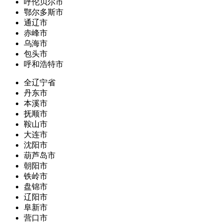
呼伦贝尔市
鄂尔多斯市
通辽市
赤峰市
乌海市
包头市
呼和浩特市
全辽宁省
丹东市
本溪市
抚顺市
鞍山市
大连市
沈阳市
葫芦岛市
朝阳市
铁岭市
盘锦市
辽阳市
阜新市
营口市