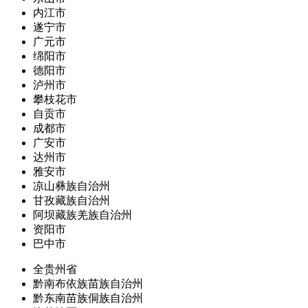
内江市
遂宁市
广元市
绵阳市
德阳市
泸州市
攀枝花市
自贡市
成都市
广安市
达州市
雅安市
凉山彝族自治州
甘孜藏族自治州
阿坝藏族羌族自治州
资阳市
巴中市
全贵州省
黔南布依族苗族自治州
黔东南苗族侗族自治州