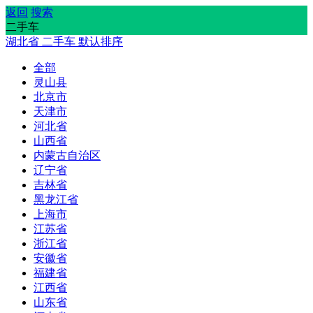
返回
搜索
二手车
湖北省
二手车
默认排序
全部
灵山县
北京市
天津市
河北省
山西省
内蒙古自治区
辽宁省
吉林省
黑龙江省
上海市
江苏省
浙江省
安徽省
福建省
江西省
山东省