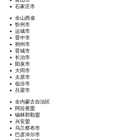
石家庄市
全山西省
忻州市
运城市
晋中市
朔州市
晋城市
长治市
阳泉市
大同市
太原市
临汾市
吕梁市
全内蒙古自治区
阿拉善盟
锡林郭勒盟
兴安盟
乌兰察布市
巴彦淖尔市