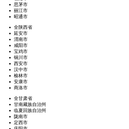
思茅市
丽江市
昭通市
全陕西省
延安市
渭南市
咸阳市
宝鸡市
铜川市
西安市
汉中市
榆林市
安康市
商洛市
全甘肃省
甘南藏族自治州
临夏回族自治州
陇南市
定西市
庆阳市