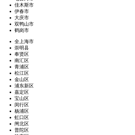
佳木斯市
伊春市
大庆市
双鸭山市
鹤岗市
全上海市
崇明县
奉贤区
南汇区
青浦区
松江区
金山区
浦东新区
嘉定区
宝山区
闵行区
杨浦区
虹口区
闸北区
普陀区