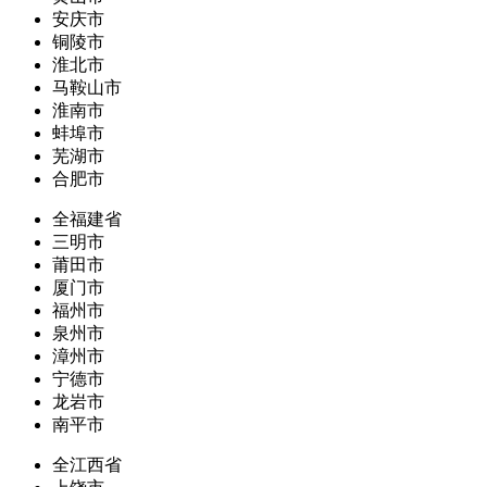
安庆市
铜陵市
淮北市
马鞍山市
淮南市
蚌埠市
芜湖市
合肥市
全福建省
三明市
莆田市
厦门市
福州市
泉州市
漳州市
宁德市
龙岩市
南平市
全江西省