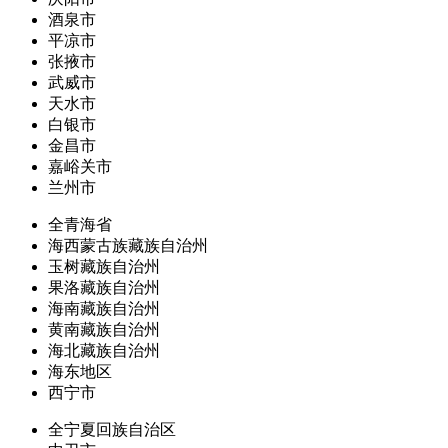
酒泉市
平凉市
张掖市
武威市
天水市
白银市
金昌市
嘉峪关市
兰州市
全青海省
海西蒙古族藏族自治州
玉树藏族自治州
果洛藏族自治州
海南藏族自治州
黄南藏族自治州
海北藏族自治州
海东地区
西宁市
全宁夏回族自治区