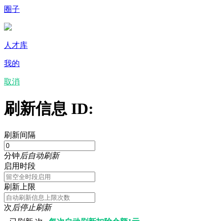
圈子
人才库
我的
取消
刷新信息 ID:
刷新间隔
分钟
后自动刷新
启用时段
刷新上限
次
后停止刷新