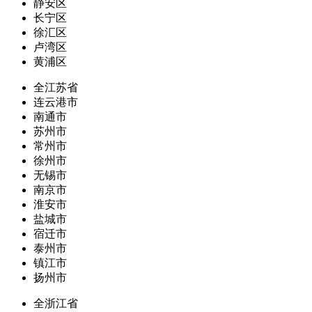
静安区
长宁区
徐汇区
卢湾区
黄浦区
全江苏省
连云港市
南通市
苏州市
常州市
徐州市
无锡市
南京市
淮安市
盐城市
宿迁市
泰州市
镇江市
扬州市
全浙江省