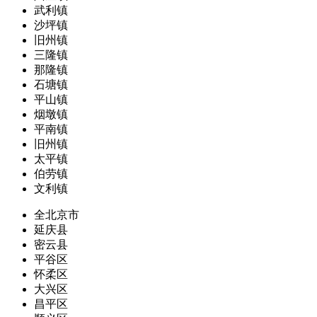
武利镇
沙坪镇
旧州镇
三隆镇
那隆镇
石塘镇
平山镇
烟墩镇
平南镇
旧州镇
太平镇
伯劳镇
文利镇
全北京市
延庆县
密云县
平谷区
怀柔区
大兴区
昌平区