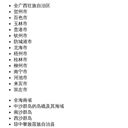
全广西壮族自治区
贺州市
百色市
玉林市
贵港市
钦州市
防城港市
北海市
梧州市
桂林市
柳州市
南宁市
河池市
来宾市
崇左市
全海南省
中沙群岛的岛礁及其海域
南沙群岛
西沙群岛
琼中黎族苗族自治县