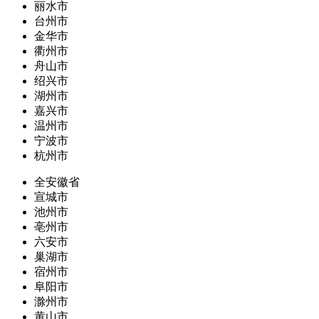
丽水市
台州市
金华市
衢州市
舟山市
绍兴市
湖州市
嘉兴市
温州市
宁波市
杭州市
全安徽省
宣城市
池州市
亳州市
六安市
巢湖市
宿州市
阜阳市
滁州市
黄山市