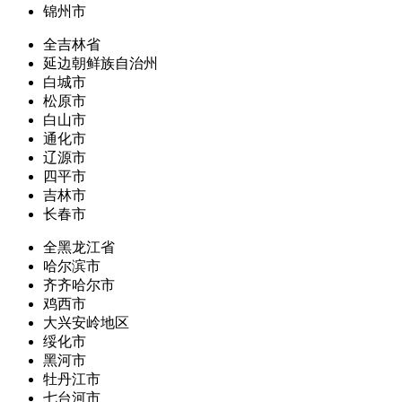
锦州市
全吉林省
延边朝鲜族自治州
白城市
松原市
白山市
通化市
辽源市
四平市
吉林市
长春市
全黑龙江省
哈尔滨市
齐齐哈尔市
鸡西市
大兴安岭地区
绥化市
黑河市
牡丹江市
七台河市