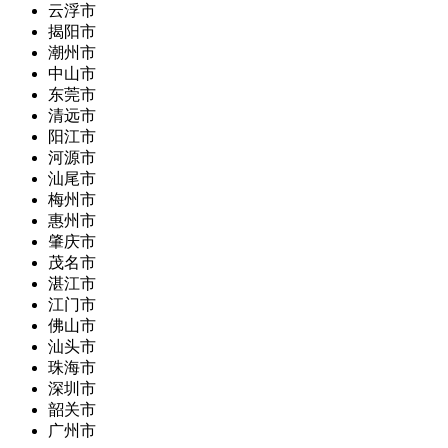
云浮市
揭阳市
潮州市
中山市
东莞市
清远市
阳江市
河源市
汕尾市
梅州市
惠州市
肇庆市
茂名市
湛江市
江门市
佛山市
汕头市
珠海市
深圳市
韶关市
广州市