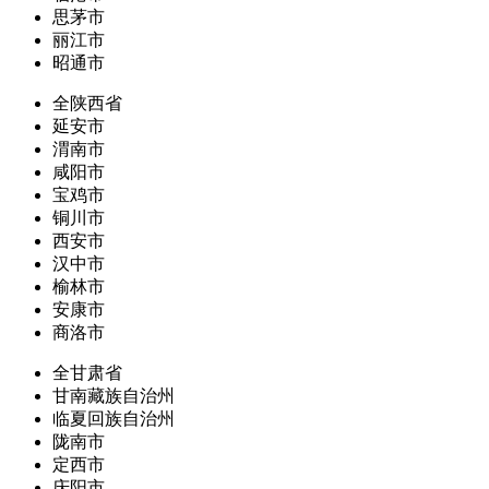
思茅市
丽江市
昭通市
全陕西省
延安市
渭南市
咸阳市
宝鸡市
铜川市
西安市
汉中市
榆林市
安康市
商洛市
全甘肃省
甘南藏族自治州
临夏回族自治州
陇南市
定西市
庆阳市