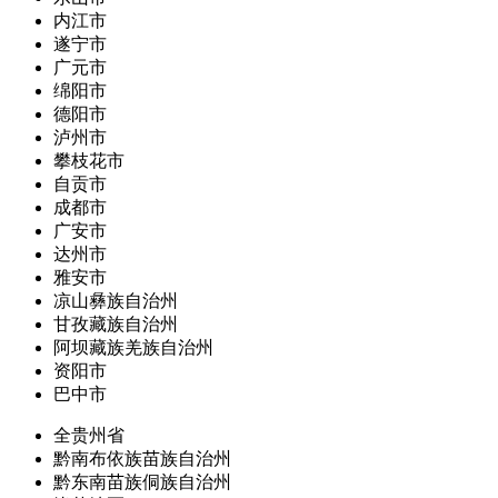
内江市
遂宁市
广元市
绵阳市
德阳市
泸州市
攀枝花市
自贡市
成都市
广安市
达州市
雅安市
凉山彝族自治州
甘孜藏族自治州
阿坝藏族羌族自治州
资阳市
巴中市
全贵州省
黔南布依族苗族自治州
黔东南苗族侗族自治州