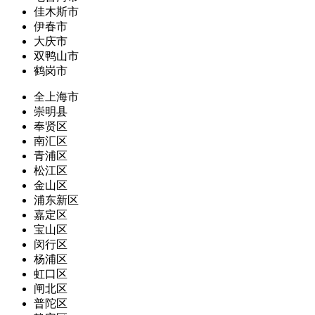
佳木斯市
伊春市
大庆市
双鸭山市
鹤岗市
全上海市
崇明县
奉贤区
南汇区
青浦区
松江区
金山区
浦东新区
嘉定区
宝山区
闵行区
杨浦区
虹口区
闸北区
普陀区