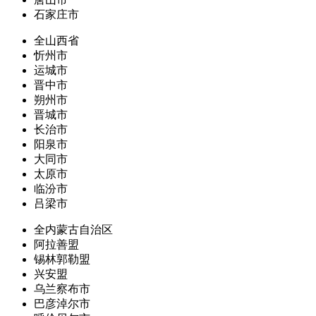
石家庄市
全山西省
忻州市
运城市
晋中市
朔州市
晋城市
长治市
阳泉市
大同市
太原市
临汾市
吕梁市
全内蒙古自治区
阿拉善盟
锡林郭勒盟
兴安盟
乌兰察布市
巴彦淖尔市