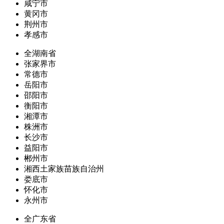
咸宁市
黄冈市
荆州市
孝感市
全湖南省
张家界市
常德市
岳阳市
邵阳市
衡阳市
湘潭市
株洲市
长沙市
益阳市
郴州市
湘西土家族苗族自治州
娄底市
怀化市
永州市
全广东省