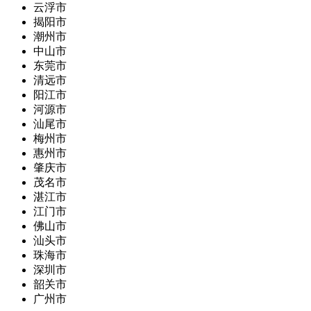
云浮市
揭阳市
潮州市
中山市
东莞市
清远市
阳江市
河源市
汕尾市
梅州市
惠州市
肇庆市
茂名市
湛江市
江门市
佛山市
汕头市
珠海市
深圳市
韶关市
广州市