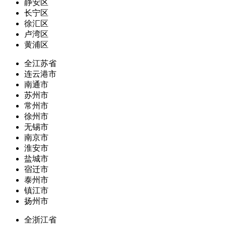
静安区
长宁区
徐汇区
卢湾区
黄浦区
全江苏省
连云港市
南通市
苏州市
常州市
徐州市
无锡市
南京市
淮安市
盐城市
宿迁市
泰州市
镇江市
扬州市
全浙江省