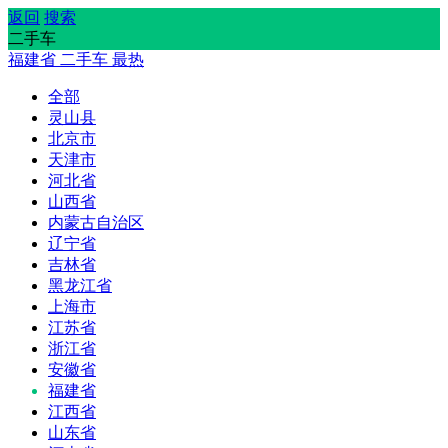
返回
搜索
二手车
福建省
二手车
最热
全部
灵山县
北京市
天津市
河北省
山西省
内蒙古自治区
辽宁省
吉林省
黑龙江省
上海市
江苏省
浙江省
安徽省
福建省
江西省
山东省