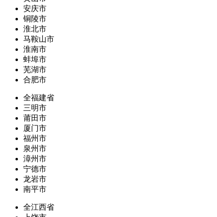
安庆市
铜陵市
淮北市
马鞍山市
淮南市
蚌埠市
芜湖市
合肥市
全福建省
三明市
莆田市
厦门市
福州市
泉州市
漳州市
宁德市
龙岩市
南平市
全江西省