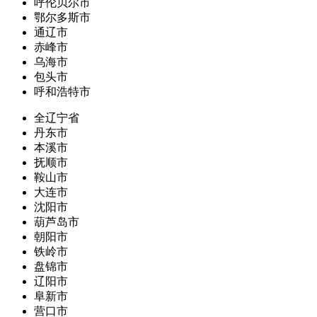
呼伦贝尔市
鄂尔多斯市
通辽市
赤峰市
乌海市
包头市
呼和浩特市
全辽宁省
丹东市
本溪市
抚顺市
鞍山市
大连市
沈阳市
葫芦岛市
朝阳市
铁岭市
盘锦市
辽阳市
阜新市
营口市