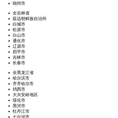
锦州市
全吉林省
延边朝鲜族自治州
白城市
松原市
白山市
通化市
辽源市
四平市
吉林市
长春市
全黑龙江省
哈尔滨市
齐齐哈尔市
鸡西市
大兴安岭地区
绥化市
黑河市
牡丹江市
七台河市