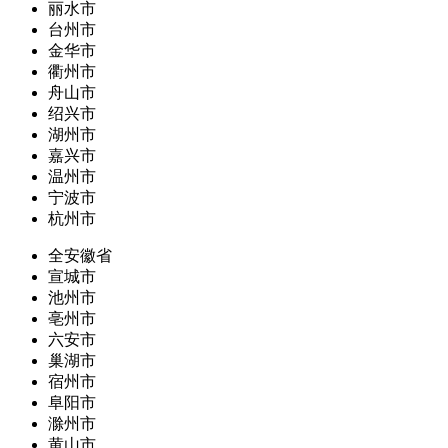
丽水市
台州市
金华市
衢州市
舟山市
绍兴市
湖州市
嘉兴市
温州市
宁波市
杭州市
全安徽省
宣城市
池州市
亳州市
六安市
巢湖市
宿州市
阜阳市
滁州市
黄山市