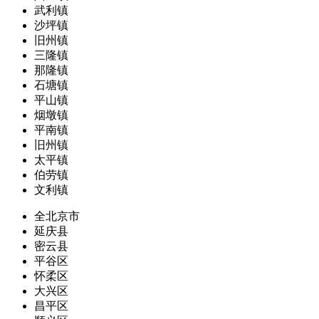
武利镇
沙坪镇
旧州镇
三隆镇
那隆镇
石塘镇
平山镇
烟墩镇
平南镇
旧州镇
太平镇
伯劳镇
文利镇
全北京市
延庆县
密云县
平谷区
怀柔区
大兴区
昌平区