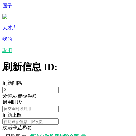
圈子
人才库
我的
取消
刷新信息 ID:
刷新间隔
分钟
后自动刷新
启用时段
刷新上限
次
后停止刷新