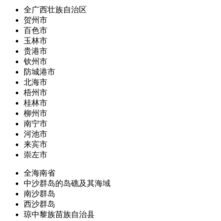
全广西壮族自治区
贺州市
百色市
玉林市
贵港市
钦州市
防城港市
北海市
梧州市
桂林市
柳州市
南宁市
河池市
来宾市
崇左市
全海南省
中沙群岛的岛礁及其海域
南沙群岛
西沙群岛
琼中黎族苗族自治县