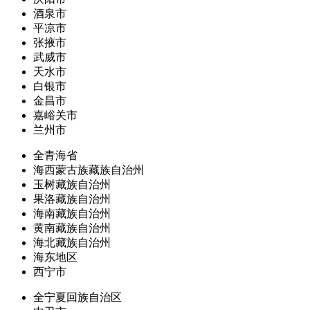
酒泉市
平凉市
张掖市
武威市
天水市
白银市
金昌市
嘉峪关市
兰州市
全青海省
海西蒙古族藏族自治州
玉树藏族自治州
果洛藏族自治州
海南藏族自治州
黄南藏族自治州
海北藏族自治州
海东地区
西宁市
全宁夏回族自治区