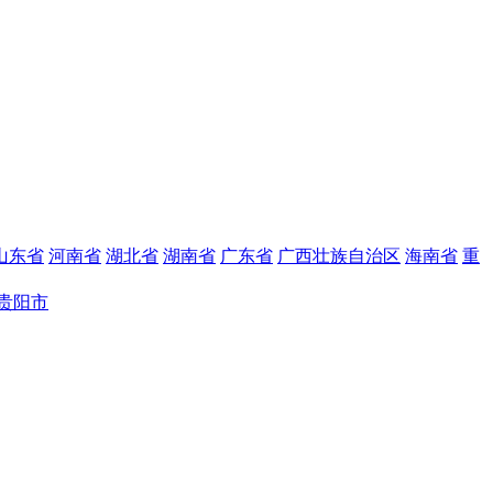
山东省
河南省
湖北省
湖南省
广东省
广西壮族自治区
海南省
重
贵阳市