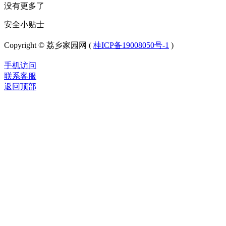
没有更多了
安全小贴士
Copyright © 荔乡家园网 (
桂ICP备19008050号-1
)
手机访问
联系客服
返回顶部