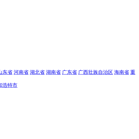
山东省
河南省
湖北省
湖南省
广东省
广西壮族自治区
海南省
重
和浩特市