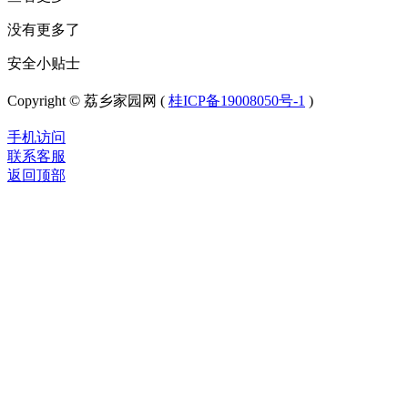
没有更多了
安全小贴士
Copyright © 荔乡家园网 (
桂ICP备19008050号-1
)
手机访问
联系客服
返回顶部