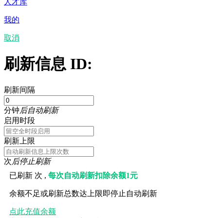
人才库
我的
取消
刷新信息 ID:
刷新间隔
分钟
后自动刷新
启用时段
刷新上限
次
后停止刷新
已刷新
次 ,
每次自动刷新扣除余额1元
余额不足或刷新总数达上限即停止自动刷新
点此充值余额