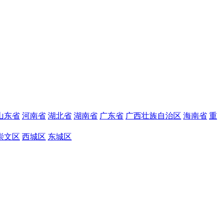
山东省
河南省
湖北省
湖南省
广东省
广西壮族自治区
海南省
重
崇文区
西城区
东城区