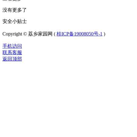
没有更多了
安全小贴士
Copyright © 荔乡家园网 (
桂ICP备19008050号-1
)
手机访问
联系客服
返回顶部