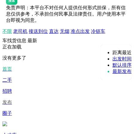
搜索
免责声明：本平台不对任何人提供任何形式担保，所有信
息仅供参考，不承担任何民事及法律责任。用户使用本平
台即视为同意。
不限
老司机
接送到位
直达
无烟
准点出发
冷链车
车找货信息
最新
正在加载
距离最近
没有更多了
出发时间
默认排序
首页
最新发布
二手
招聘
发布
圈子