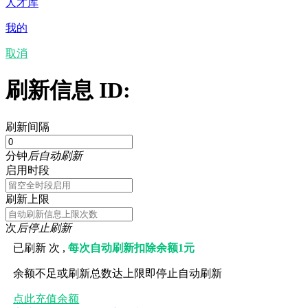
人才库
我的
取消
刷新信息 ID:
刷新间隔
分钟
后自动刷新
启用时段
刷新上限
次
后停止刷新
已刷新
次 ,
每次自动刷新扣除余额1元
余额不足或刷新总数达上限即停止自动刷新
点此充值余额