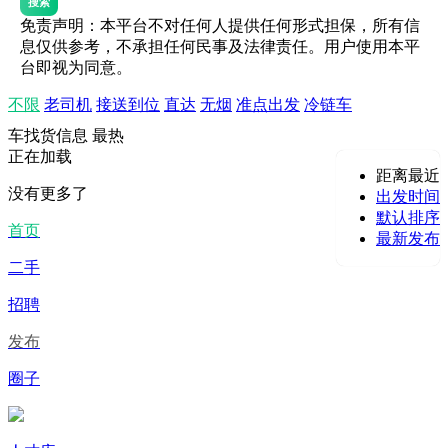
搜索
免责声明：本平台不对任何人提供任何形式担保，所有信
息仅供参考，不承担任何民事及法律责任。用户使用本平
台即视为同意。
不限
老司机
接送到位
直达
无烟
准点出发
冷链车
车找货信息
最热
正在加载
距离最近
没有更多了
出发时间
默认排序
首页
最新发布
二手
招聘
发布
圈子