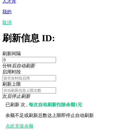
人才库
我的
取消
刷新信息 ID:
刷新间隔
分钟
后自动刷新
启用时段
刷新上限
次
后停止刷新
已刷新
次 ,
每次自动刷新扣除余额1元
余额不足或刷新总数达上限即停止自动刷新
点此充值余额