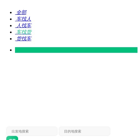
全部
车找人
人找车
车找货
货找车
灵山 — 广东
广东 — 灵山
灵山 — 南宁
南宁 — 灵山
灵山 — 钦州
钦州 — 灵山
灵山 — 广州
广州 — 灵山
灵山 — 深圳
深圳 — 灵山
灵山 — 东莞
东莞 — 灵山
灵山 — 贵港
贵港 — 灵山
灵山 — 北海
北海 — 灵山
灵山 — 防城
防城 — 灵山