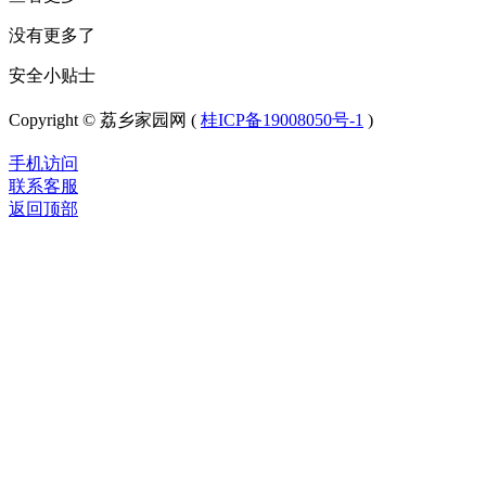
没有更多了
安全小贴士
Copyright © 荔乡家园网 (
桂ICP备19008050号-1
)
手机访问
联系客服
返回顶部