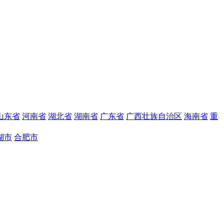
山东省
河南省
湖北省
湖南省
广东省
广西壮族自治区
海南省
重
湖市
合肥市