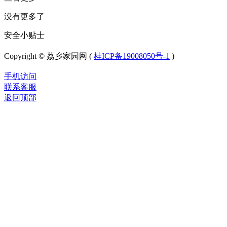
没有更多了
安全小贴士
Copyright © 荔乡家园网 (
桂ICP备19008050号-1
)
手机访问
联系客服
返回顶部