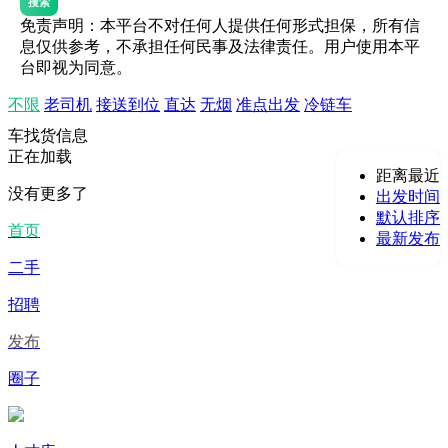
搜索
免责声明：本平台不对任何人提供任何形式担保，所有信
息仅供参考，不承担任何民事及法律责任。用户使用本平
台即视为同意。
不限
老司机
接送到位
直达
无烟
准点出发
冷链车
车找货信息
正在加载
距离最近
没有更多了
出发时间
默认排序
首页
最新发布
二手
招聘
发布
圈子