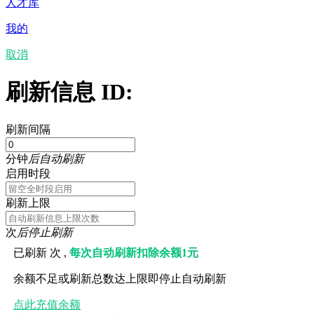
人才库
我的
取消
刷新信息 ID:
刷新间隔
分钟
后自动刷新
启用时段
刷新上限
次
后停止刷新
已刷新
次 ,
每次自动刷新扣除余额1元
余额不足或刷新总数达上限即停止自动刷新
点此充值余额