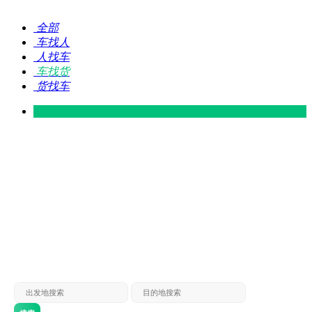
全部
车找人
人找车
车找货
货找车
灵山 — 广东
广东 — 灵山
灵山 — 南宁
南宁 — 灵山
灵山 — 钦州
钦州 — 灵山
灵山 — 广州
广州 — 灵山
灵山 — 深圳
深圳 — 灵山
灵山 — 东莞
东莞 — 灵山
灵山 — 贵港
贵港 — 灵山
灵山 — 北海
北海 — 灵山
灵山 — 防城
防城 — 灵山