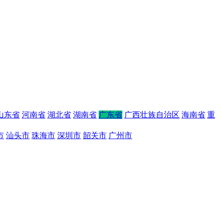
山东省
河南省
湖北省
湖南省
广东省
广西壮族自治区
海南省
重
市
汕头市
珠海市
深圳市
韶关市
广州市