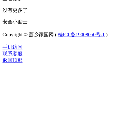
没有更多了
安全小贴士
Copyright © 荔乡家园网 (
桂ICP备19008050号-1
)
手机访问
联系客服
返回顶部