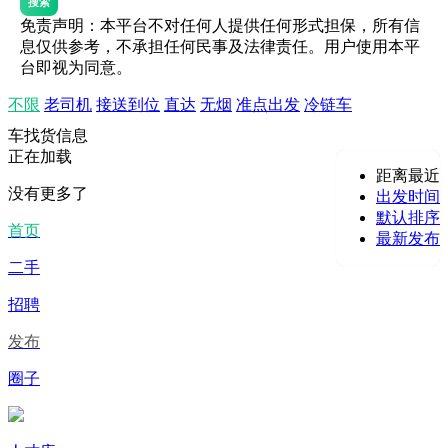
搜索
免责声明：本平台不对任何人提供任何形式担保，所有信
息仅供参考，不承担任何民事及法律责任。用户使用本平
台即视为同意。
不限
老司机
接送到位
直达
无烟
准点出发
冷链车
车找货信息
正在加载
距离最近
没有更多了
出发时间
默认排序
首页
最新发布
二手
招聘
发布
圈子