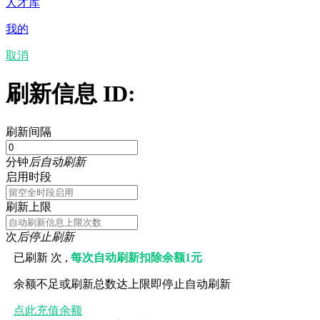
人才库
我的
取消
刷新信息 ID:
刷新间隔
分钟
后自动刷新
启用时段
刷新上限
次
后停止刷新
已刷新
次 ,
每次自动刷新扣除余额1元
余额不足或刷新总数达上限即停止自动刷新
点此充值余额