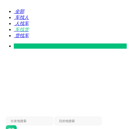
全部
车找人
人找车
车找货
货找车
灵山 — 广东
广东 — 灵山
灵山 — 南宁
南宁 — 灵山
灵山 — 钦州
钦州 — 灵山
灵山 — 广州
广州 — 灵山
灵山 — 深圳
深圳 — 灵山
灵山 — 东莞
东莞 — 灵山
灵山 — 贵港
贵港 — 灵山
灵山 — 北海
北海 — 灵山
灵山 — 防城
防城 — 灵山