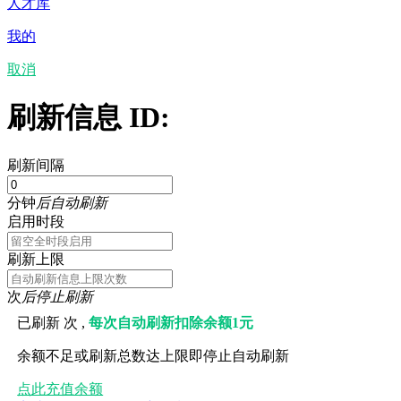
人才库
我的
取消
刷新信息 ID:
刷新间隔
分钟
后自动刷新
启用时段
刷新上限
次
后停止刷新
已刷新
次 ,
每次自动刷新扣除余额1元
余额不足或刷新总数达上限即停止自动刷新
点此充值余额