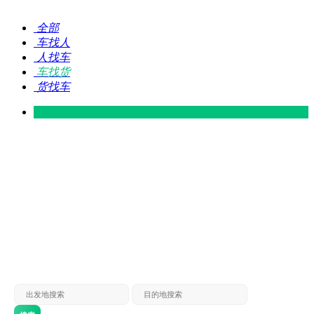
全部
车找人
人找车
车找货
货找车
灵山 — 广东
广东 — 灵山
灵山 — 南宁
南宁 — 灵山
灵山 — 钦州
钦州 — 灵山
灵山 — 广州
广州 — 灵山
灵山 — 深圳
深圳 — 灵山
灵山 — 东莞
东莞 — 灵山
灵山 — 贵港
贵港 — 灵山
灵山 — 北海
北海 — 灵山
灵山 — 防城
防城 — 灵山