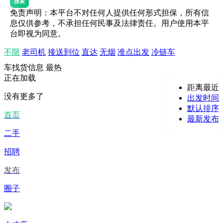
搜索
免责声明：本平台不对任何人提供任何形式担保，所有信
息仅供参考，不承担任何民事及法律责任。用户使用本平
台即视为同意。
不限
老司机
接送到位
直达
无烟
准点出发
冷链车
车找货信息
最热
正在加载
距离最近
没有更多了
出发时间
默认排序
首页
最新发布
二手
招聘
发布
圈子