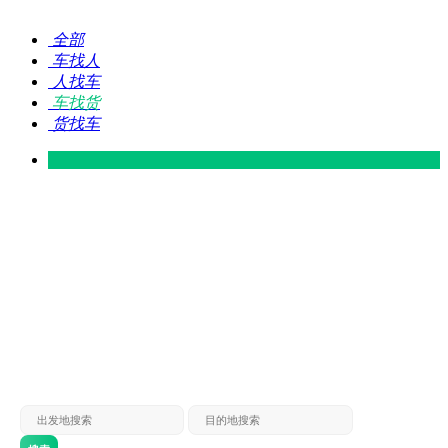
全部
车找人
人找车
车找货
货找车
灵山 — 广东
广东 — 灵山
灵山 — 南宁
南宁 — 灵山
灵山 — 钦州
钦州 — 灵山
灵山 — 广州
广州 — 灵山
灵山 — 深圳
深圳 — 灵山
灵山 — 东莞
东莞 — 灵山
灵山 — 贵港
贵港 — 灵山
灵山 — 北海
北海 — 灵山
灵山 — 防城
防城 — 灵山