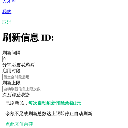
人才库
我的
取消
刷新信息 ID:
刷新间隔
分钟
后自动刷新
启用时段
刷新上限
次
后停止刷新
已刷新
次 ,
每次自动刷新扣除余额1元
余额不足或刷新总数达上限即停止自动刷新
点此充值余额