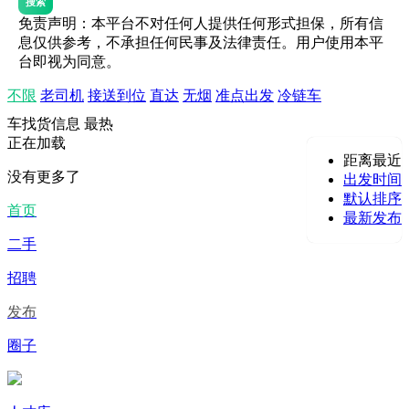
搜索
免责声明：本平台不对任何人提供任何形式担保，所有信
息仅供参考，不承担任何民事及法律责任。用户使用本平
台即视为同意。
不限
老司机
接送到位
直达
无烟
准点出发
冷链车
车找货信息
最热
正在加载
距离最近
没有更多了
出发时间
默认排序
首页
最新发布
二手
招聘
发布
圈子