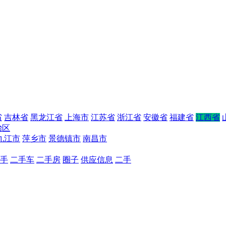
省
吉林省
黑龙江省
上海市
江苏省
浙江省
安徽省
福建省
江西省
治区
九江市
萍乡市
景德镇市
南昌市
手
二手车
二手房
圈子
供应信息
二手