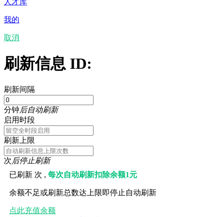
人才库
我的
取消
刷新信息 ID:
刷新间隔
分钟
后自动刷新
启用时段
刷新上限
次
后停止刷新
已刷新
次 ,
每次自动刷新扣除余额1元
余额不足或刷新总数达上限即停止自动刷新
点此充值余额