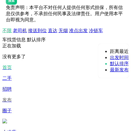
搜索
免责声明：本平台不对任何人提供任何形式担保，所有信
息仅供参考，不承担任何民事及法律责任。用户使用本平
台即视为同意。
不限
老司机
接送到位
直达
无烟
准点出发
冷链车
车找货信息
默认排序
正在加载
距离最近
没有更多了
出发时间
默认排序
首页
最新发布
二手
招聘
发布
圈子