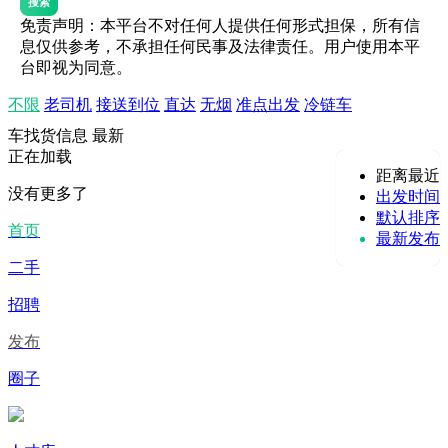
搜索
免责声明：本平台不对任何人提供任何形式担保，所有信
息仅供参考，不承担任何民事及法律责任。用户使用本平
台即视为同意。
不限
老司机
接送到位
直达
无烟
准点出发
冷链车
车找货信息
最新
正在加载
距离最近
没有更多了
出发时间
默认排序
首页
最新发布
二手
招聘
发布
圈子