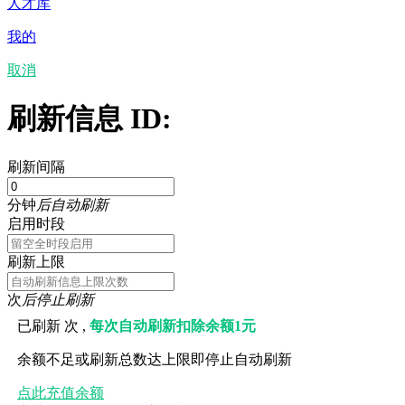
人才库
我的
取消
刷新信息 ID:
刷新间隔
分钟
后自动刷新
启用时段
刷新上限
次
后停止刷新
已刷新
次 ,
每次自动刷新扣除余额1元
余额不足或刷新总数达上限即停止自动刷新
点此充值余额