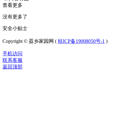
查看更多
没有更多了
安全小贴士
Copyright © 荔乡家园网 (
桂ICP备19008050号-1
)
手机访问
联系客服
返回顶部