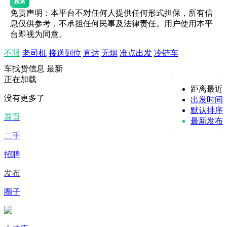
搜索
免责声明：本平台不对任何人提供任何形式担保，所有信
息仅供参考，不承担任何民事及法律责任。用户使用本平
台即视为同意。
不限
老司机
接送到位
直达
无烟
准点出发
冷链车
车找货信息
最新
正在加载
距离最近
没有更多了
出发时间
默认排序
首页
最新发布
二手
招聘
发布
圈子