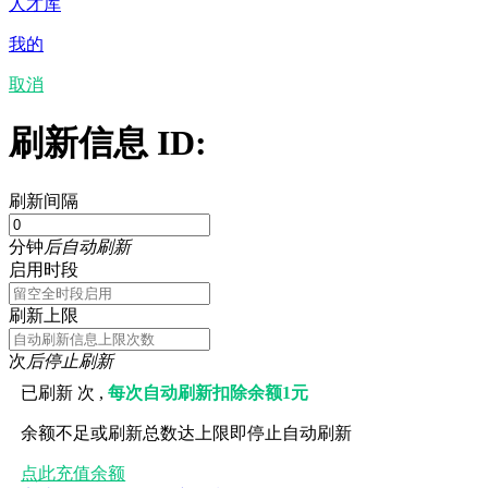
人才库
我的
取消
刷新信息 ID:
刷新间隔
分钟
后自动刷新
启用时段
刷新上限
次
后停止刷新
已刷新
次 ,
每次自动刷新扣除余额1元
余额不足或刷新总数达上限即停止自动刷新
点此充值余额