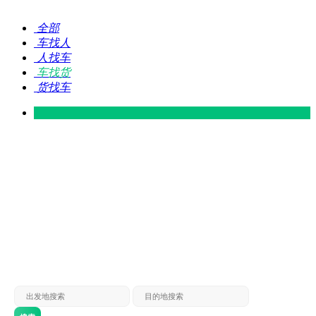
全部
车找人
人找车
车找货
货找车
灵山 — 广东
广东 — 灵山
灵山 — 南宁
南宁 — 灵山
灵山 — 钦州
钦州 — 灵山
灵山 — 广州
广州 — 灵山
灵山 — 深圳
深圳 — 灵山
灵山 — 东莞
东莞 — 灵山
灵山 — 贵港
贵港 — 灵山
灵山 — 北海
北海 — 灵山
灵山 — 防城
防城 — 灵山