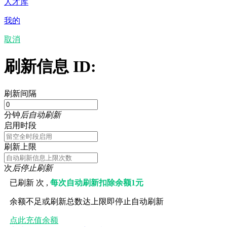
人才库
我的
取消
刷新信息 ID:
刷新间隔
分钟
后自动刷新
启用时段
刷新上限
次
后停止刷新
已刷新
次 ,
每次自动刷新扣除余额1元
余额不足或刷新总数达上限即停止自动刷新
点此充值余额