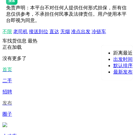
搜索
免责声明：本平台不对任何人提供任何形式担保，所有信
息仅供参考，不承担任何民事及法律责任。用户使用本平
台即视为同意。
不限
老司机
接送到位
直达
无烟
准点出发
冷链车
车找货信息
最热
正在加载
距离最近
没有更多了
出发时间
默认排序
首页
最新发布
二手
招聘
发布
圈子