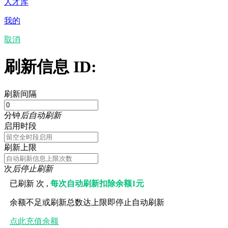
人才库
我的
取消
刷新信息 ID:
刷新间隔
分钟
后自动刷新
启用时段
刷新上限
次
后停止刷新
已刷新
次 ,
每次自动刷新扣除余额1元
余额不足或刷新总数达上限即停止自动刷新
点此充值余额