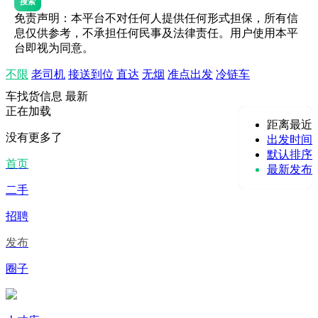
搜索
免责声明：本平台不对任何人提供任何形式担保，所有信
息仅供参考，不承担任何民事及法律责任。用户使用本平
台即视为同意。
不限
老司机
接送到位
直达
无烟
准点出发
冷链车
车找货信息
最新
正在加载
距离最近
没有更多了
出发时间
默认排序
首页
最新发布
二手
招聘
发布
圈子