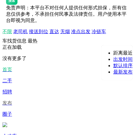
搜索
免责声明：本平台不对任何人提供任何形式担保，所有信
息仅供参考，不承担任何民事及法律责任。用户使用本平
台即视为同意。
不限
老司机
接送到位
直达
无烟
准点出发
冷链车
车找货信息
最热
正在加载
距离最近
没有更多了
出发时间
默认排序
首页
最新发布
二手
招聘
发布
圈子