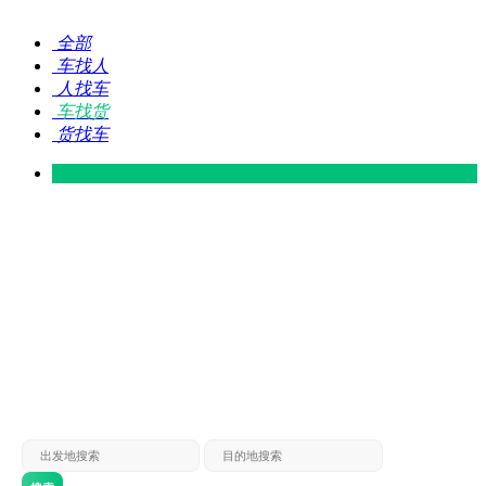
全部
车找人
人找车
车找货
货找车
灵山 — 广东
广东 — 灵山
灵山 — 南宁
南宁 — 灵山
灵山 — 钦州
钦州 — 灵山
灵山 — 广州
广州 — 灵山
灵山 — 深圳
深圳 — 灵山
灵山 — 东莞
东莞 — 灵山
灵山 — 贵港
贵港 — 灵山
灵山 — 北海
北海 — 灵山
灵山 — 防城
防城 — 灵山