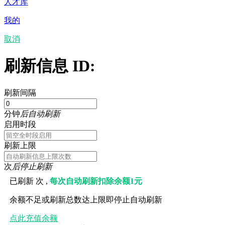
人才库
我的
取消
刷新信息 ID:
刷新间隔
分钟
后自动刷新
启用时段
刷新上限
次
后停止刷新
已刷新
次 ,
每次自动刷新扣除余额1元
余额不足或刷新总数达上限即停止自动刷新
点此充值余额