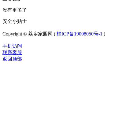
没有更多了
安全小贴士
Copyright © 荔乡家园网 (
桂ICP备19008050号-1
)
手机访问
联系客服
返回顶部