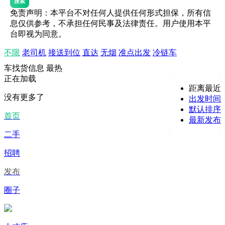
搜索
免责声明：本平台不对任何人提供任何形式担保，所有信
息仅供参考，不承担任何民事及法律责任。用户使用本平
台即视为同意。
不限
老司机
接送到位
直达
无烟
准点出发
冷链车
车找货信息
最热
正在加载
距离最近
没有更多了
出发时间
默认排序
首页
最新发布
二手
招聘
发布
圈子