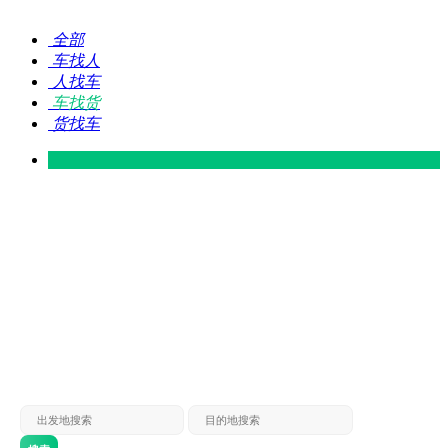
全部
车找人
人找车
车找货
货找车
灵山 — 广东
广东 — 灵山
灵山 — 南宁
南宁 — 灵山
灵山 — 钦州
钦州 — 灵山
灵山 — 广州
广州 — 灵山
灵山 — 深圳
深圳 — 灵山
灵山 — 东莞
东莞 — 灵山
灵山 — 贵港
贵港 — 灵山
灵山 — 北海
北海 — 灵山
灵山 — 防城
防城 — 灵山