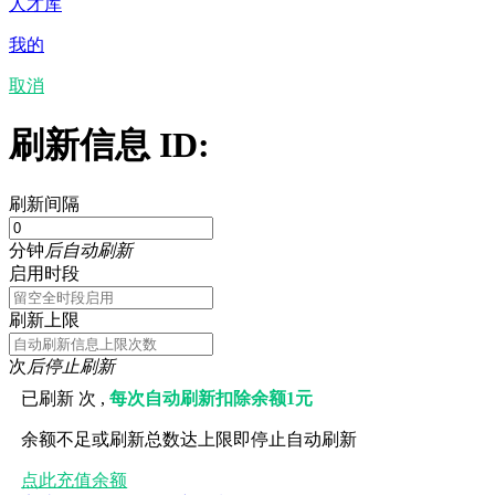
人才库
我的
取消
刷新信息 ID:
刷新间隔
分钟
后自动刷新
启用时段
刷新上限
次
后停止刷新
已刷新
次 ,
每次自动刷新扣除余额1元
余额不足或刷新总数达上限即停止自动刷新
点此充值余额