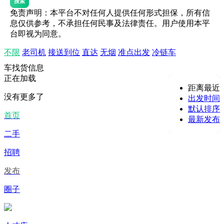
搜索
免责声明：本平台不对任何人提供任何形式担保，所有信
息仅供参考，不承担任何民事及法律责任。用户使用本平
台即视为同意。
不限
老司机
接送到位
直达
无烟
准点出发
冷链车
车找货信息
正在加载
距离最近
没有更多了
出发时间
默认排序
首页
最新发布
二手
招聘
发布
圈子