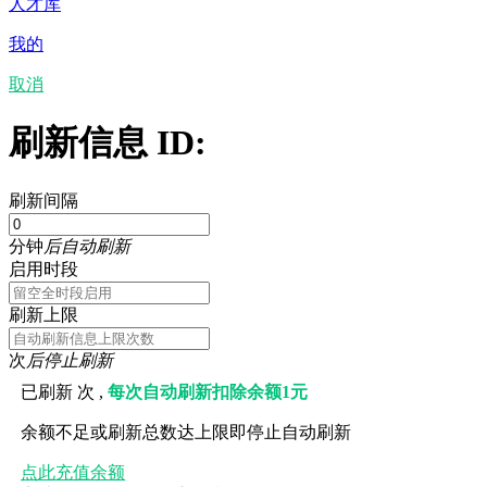
人才库
我的
取消
刷新信息 ID:
刷新间隔
分钟
后自动刷新
启用时段
刷新上限
次
后停止刷新
已刷新
次 ,
每次自动刷新扣除余额1元
余额不足或刷新总数达上限即停止自动刷新
点此充值余额