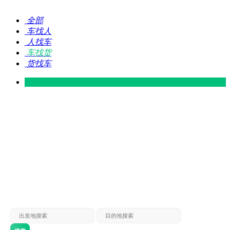
全部
车找人
人找车
车找货
货找车
灵山 — 广东
广东 — 灵山
灵山 — 南宁
南宁 — 灵山
灵山 — 钦州
钦州 — 灵山
灵山 — 广州
广州 — 灵山
灵山 — 深圳
深圳 — 灵山
灵山 — 东莞
东莞 — 灵山
灵山 — 贵港
贵港 — 灵山
灵山 — 北海
北海 — 灵山
灵山 — 防城
防城 — 灵山