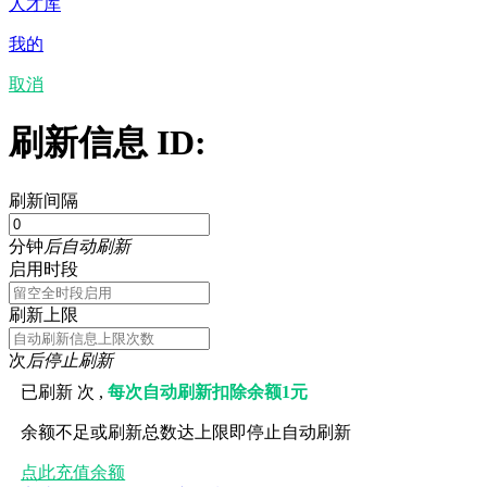
人才库
我的
取消
刷新信息 ID:
刷新间隔
分钟
后自动刷新
启用时段
刷新上限
次
后停止刷新
已刷新
次 ,
每次自动刷新扣除余额1元
余额不足或刷新总数达上限即停止自动刷新
点此充值余额