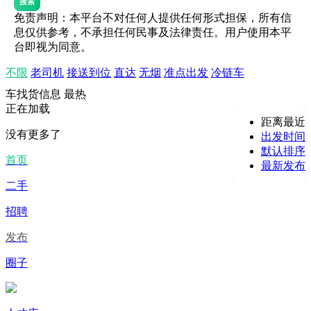
搜索
免责声明：本平台不对任何人提供任何形式担保，所有信
息仅供参考，不承担任何民事及法律责任。用户使用本平
台即视为同意。
不限
老司机
接送到位
直达
无烟
准点出发
冷链车
车找货信息
最热
正在加载
距离最近
没有更多了
出发时间
默认排序
首页
最新发布
二手
招聘
发布
圈子