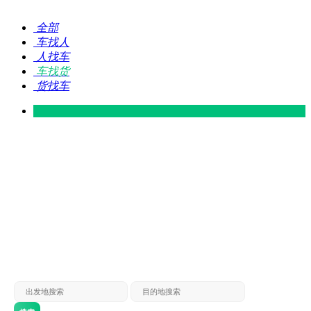
全部
车找人
人找车
车找货
货找车
灵山 — 广东
广东 — 灵山
灵山 — 南宁
南宁 — 灵山
灵山 — 钦州
钦州 — 灵山
灵山 — 广州
广州 — 灵山
灵山 — 深圳
深圳 — 灵山
灵山 — 东莞
东莞 — 灵山
灵山 — 贵港
贵港 — 灵山
灵山 — 北海
北海 — 灵山
灵山 — 防城
防城 — 灵山