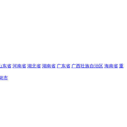
山东省
河南省
湖北省
湖南省
广东省
广西壮族自治区
海南省
重
岗市