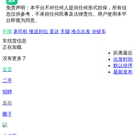
搜索
免责声明：本平台不对任何人提供任何形式担保，所有信
息仅供参考，不承担任何民事及法律责任。用户使用本平
台即视为同意。
不限
老司机
接送到位
直达
无烟
准点出发
冷链车
车找货信息
正在加载
距离最近
没有更多了
出发时间
默认排序
首页
最新发布
二手
招聘
发布
圈子