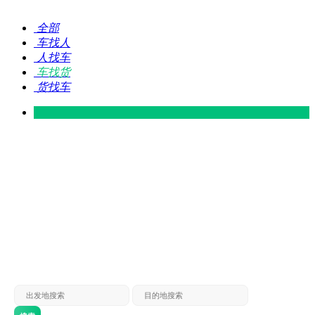
全部
车找人
人找车
车找货
货找车
灵山 — 广东
广东 — 灵山
灵山 — 南宁
南宁 — 灵山
灵山 — 钦州
钦州 — 灵山
灵山 — 广州
广州 — 灵山
灵山 — 深圳
深圳 — 灵山
灵山 — 东莞
东莞 — 灵山
灵山 — 贵港
贵港 — 灵山
灵山 — 北海
北海 — 灵山
灵山 — 防城
防城 — 灵山