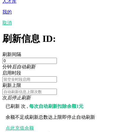
人才库
我的
取消
刷新信息 ID:
刷新间隔
分钟
后自动刷新
启用时段
刷新上限
次
后停止刷新
已刷新
次 ,
每次自动刷新扣除余额1元
余额不足或刷新总数达上限即停止自动刷新
点此充值余额