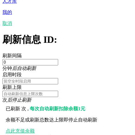
人才库
我的
取消
刷新信息 ID:
刷新间隔
分钟
后自动刷新
启用时段
刷新上限
次
后停止刷新
已刷新
次 ,
每次自动刷新扣除余额1元
余额不足或刷新总数达上限即停止自动刷新
点此充值余额