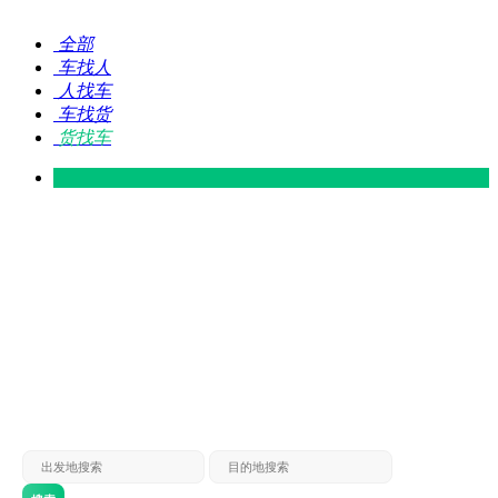
全部
车找人
人找车
车找货
货找车
灵山 — 广东
广东 — 灵山
灵山 — 南宁
南宁 — 灵山
灵山 — 钦州
钦州 — 灵山
灵山 — 广州
广州 — 灵山
灵山 — 深圳
深圳 — 灵山
灵山 — 东莞
东莞 — 灵山
灵山 — 贵港
贵港 — 灵山
灵山 — 北海
北海 — 灵山
灵山 — 防城
防城 — 灵山