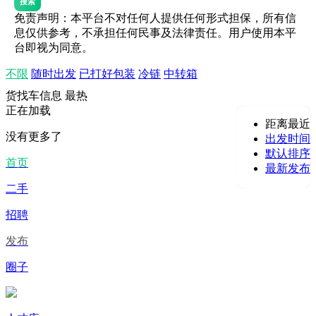
搜索
免责声明：本平台不对任何人提供任何形式担保，所有信
息仅供参考，不承担任何民事及法律责任。用户使用本平
台即视为同意。
不限
随时出发
已打好包装
冷链
中转箱
货找车信息
最热
正在加载
距离最近
没有更多了
出发时间
默认排序
首页
最新发布
二手
招聘
发布
圈子