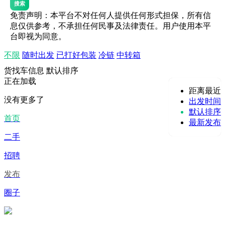
搜索
免责声明：本平台不对任何人提供任何形式担保，所有信
息仅供参考，不承担任何民事及法律责任。用户使用本平
台即视为同意。
不限
随时出发
已打好包装
冷链
中转箱
货找车信息
默认排序
正在加载
距离最近
没有更多了
出发时间
默认排序
首页
最新发布
二手
招聘
发布
圈子