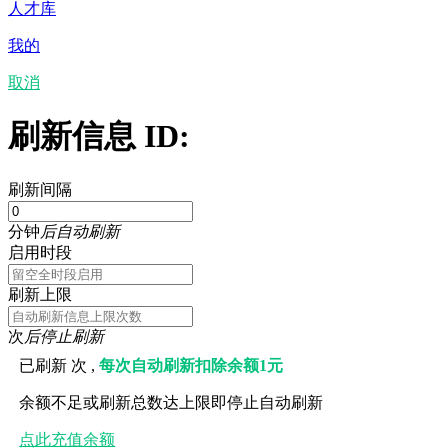
人才库
我的
取消
刷新信息 ID:
刷新间隔
分钟
后自动刷新
启用时段
刷新上限
次
后停止刷新
已刷新
次 ,
每次自动刷新扣除余额1元
余额不足或刷新总数达上限即停止自动刷新
点此充值余额