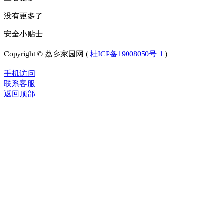
没有更多了
安全小贴士
Copyright © 荔乡家园网 (
桂ICP备19008050号-1
)
手机访问
联系客服
返回顶部