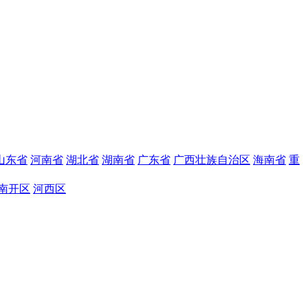
山东省
河南省
湖北省
湖南省
广东省
广西壮族自治区
海南省
重
南开区
河西区