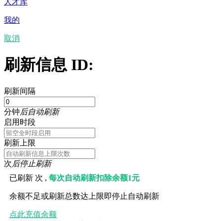
人才库
我的
取消
刷新信息 ID:
刷新间隔
分钟
后自动刷新
启用时段
刷新上限
次
后停止刷新
已刷新
次 ,
每次自动刷新扣除余额1元
余额不足或刷新总数达上限即停止自动刷新
点此充值余额