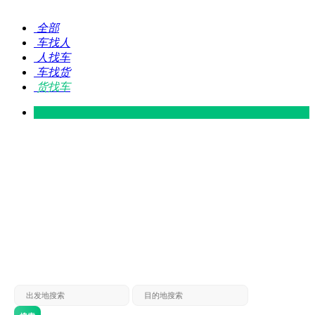
全部
车找人
人找车
车找货
货找车
灵山 — 广东
广东 — 灵山
灵山 — 南宁
南宁 — 灵山
灵山 — 钦州
钦州 — 灵山
灵山 — 广州
广州 — 灵山
灵山 — 深圳
深圳 — 灵山
灵山 — 东莞
东莞 — 灵山
灵山 — 贵港
贵港 — 灵山
灵山 — 北海
北海 — 灵山
灵山 — 防城
防城 — 灵山