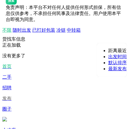
搜索
免责声明：本平台不对任何人提供任何形式担保，所有信
息仅供参考，不承担任何民事及法律责任。用户使用本平
台即视为同意。
不限
随时出发
已打好包装
冷链
中转箱
货找车信息
正在加载
距离最近
没有更多了
出发时间
默认排序
首页
最新发布
二手
招聘
发布
圈子