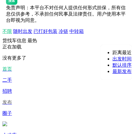
搜索
免责声明：本平台不对任何人提供任何形式担保，所有信
息仅供参考，不承担任何民事及法律责任。用户使用本平
台即视为同意。
不限
随时出发
已打好包装
冷链
中转箱
货找车信息
最热
正在加载
距离最近
没有更多了
出发时间
默认排序
首页
最新发布
二手
招聘
发布
圈子