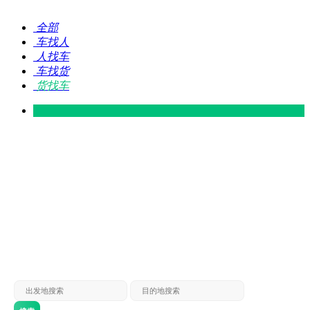
全部
车找人
人找车
车找货
货找车
灵山 — 广东
广东 — 灵山
灵山 — 南宁
南宁 — 灵山
灵山 — 钦州
钦州 — 灵山
灵山 — 广州
广州 — 灵山
灵山 — 深圳
深圳 — 灵山
灵山 — 东莞
东莞 — 灵山
灵山 — 贵港
贵港 — 灵山
灵山 — 北海
北海 — 灵山
灵山 — 防城
防城 — 灵山