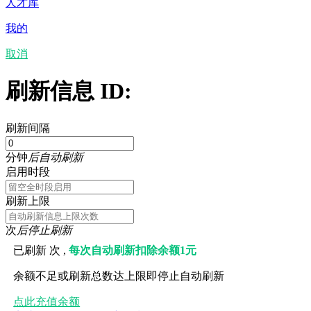
人才库
我的
取消
刷新信息 ID:
刷新间隔
分钟
后自动刷新
启用时段
刷新上限
次
后停止刷新
已刷新
次 ,
每次自动刷新扣除余额1元
余额不足或刷新总数达上限即停止自动刷新
点此充值余额