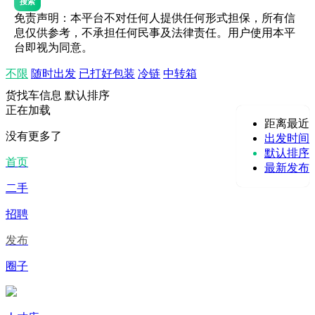
搜索
免责声明：本平台不对任何人提供任何形式担保，所有信
息仅供参考，不承担任何民事及法律责任。用户使用本平
台即视为同意。
不限
随时出发
已打好包装
冷链
中转箱
货找车信息
默认排序
正在加载
距离最近
没有更多了
出发时间
默认排序
首页
最新发布
二手
招聘
发布
圈子