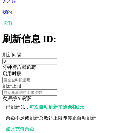
人才库
我的
取消
刷新信息 ID:
刷新间隔
分钟
后自动刷新
启用时段
刷新上限
次
后停止刷新
已刷新
次 ,
每次自动刷新扣除余额1元
余额不足或刷新总数达上限即停止自动刷新
点此充值余额