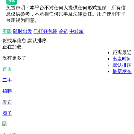
搜索
免责声明：本平台不对任何人提供任何形式担保，所有信
息仅供参考，不承担任何民事及法律责任。用户使用本平
台即视为同意。
不限
随时出发
已打好包装
冷链
中转箱
货找车信息
默认排序
正在加载
距离最近
没有更多了
出发时间
默认排序
首页
最新发布
二手
招聘
发布
圈子