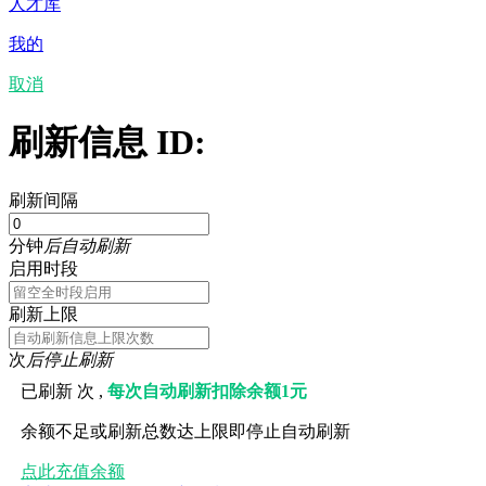
人才库
我的
取消
刷新信息 ID:
刷新间隔
分钟
后自动刷新
启用时段
刷新上限
次
后停止刷新
已刷新
次 ,
每次自动刷新扣除余额1元
余额不足或刷新总数达上限即停止自动刷新
点此充值余额