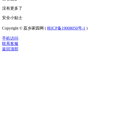
没有更多了
安全小贴士
Copyright © 荔乡家园网 (
桂ICP备19008050号-1
)
手机访问
联系客服
返回顶部