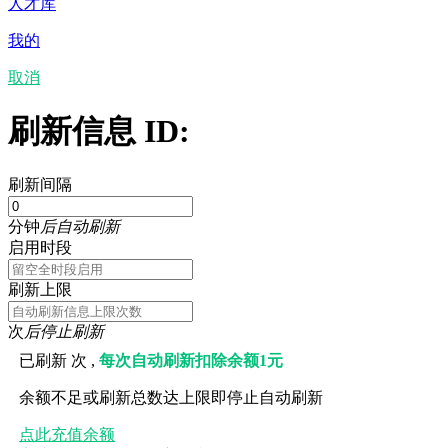
人才库
我的
取消
刷新信息 ID:
刷新间隔
分钟
后自动刷新
启用时段
刷新上限
次
后停止刷新
已刷新
次 ,
每次自动刷新扣除余额1元
余额不足或刷新总数达上限即停止自动刷新
点此充值余额