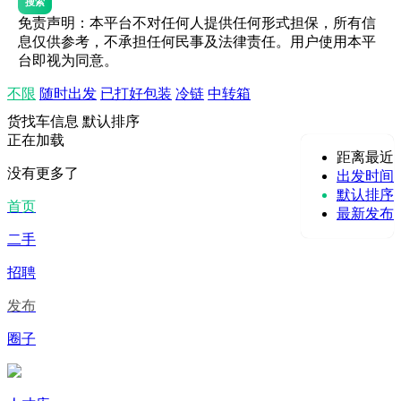
搜索
免责声明：本平台不对任何人提供任何形式担保，所有信
息仅供参考，不承担任何民事及法律责任。用户使用本平
台即视为同意。
不限
随时出发
已打好包装
冷链
中转箱
货找车信息
默认排序
正在加载
距离最近
没有更多了
出发时间
默认排序
首页
最新发布
二手
招聘
发布
圈子