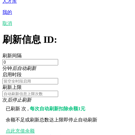
人才库
我的
取消
刷新信息 ID:
刷新间隔
分钟
后自动刷新
启用时段
刷新上限
次
后停止刷新
已刷新
次 ,
每次自动刷新扣除余额1元
余额不足或刷新总数达上限即停止自动刷新
点此充值余额