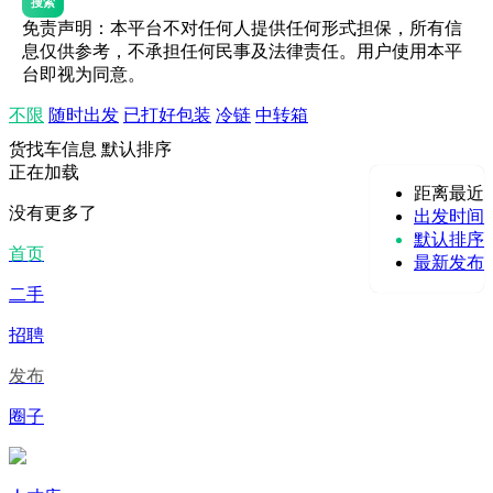
搜索
免责声明：本平台不对任何人提供任何形式担保，所有信
息仅供参考，不承担任何民事及法律责任。用户使用本平
台即视为同意。
不限
随时出发
已打好包装
冷链
中转箱
货找车信息
默认排序
正在加载
距离最近
没有更多了
出发时间
默认排序
首页
最新发布
二手
招聘
发布
圈子