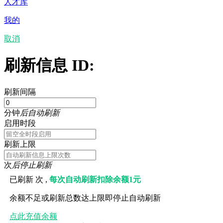
人才库
我的
取消
刷新信息 ID:
刷新间隔
分钟
后自动刷新
启用时段
刷新上限
次
后停止刷新
已刷新
次 ,
每次自动刷新扣除余额1元
余额不足或刷新总数达上限即停止自动刷新
点此充值余额