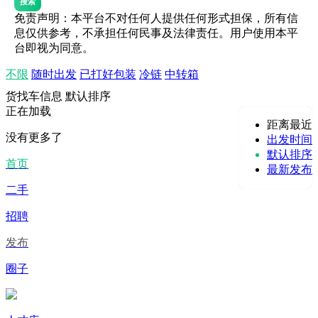
搜索
免责声明：本平台不对任何人提供任何形式担保，所有信
息仅供参考，不承担任何民事及法律责任。用户使用本平
台即视为同意。
不限
随时出发
已打好包装
冷链
中转箱
货找车信息
默认排序
正在加载
距离最近
没有更多了
出发时间
默认排序
首页
最新发布
二手
招聘
发布
圈子