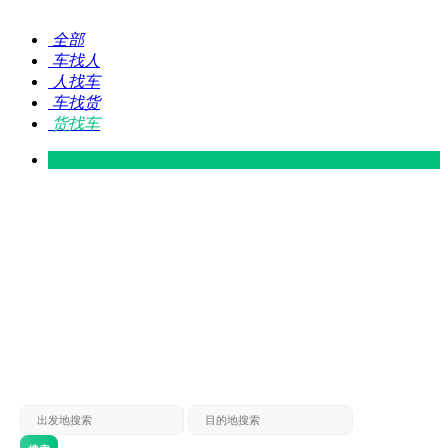
全部
车找人
人找车
车找货
货找车
灵山 — 广东
广东 — 灵山
灵山 — 南宁
南宁 — 灵山
灵山 — 钦州
钦州 — 灵山
灵山 — 广州
广州 — 灵山
灵山 — 深圳
深圳 — 灵山
灵山 — 东莞
东莞 — 灵山
灵山 — 贵港
贵港 — 灵山
灵山 — 北海
北海 — 灵山
灵山 — 防城
防城 — 灵山