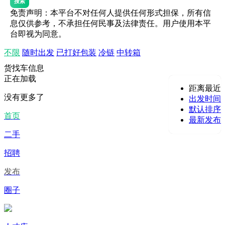
搜索
免责声明：本平台不对任何人提供任何形式担保，所有信
息仅供参考，不承担任何民事及法律责任。用户使用本平
台即视为同意。
不限
随时出发
已打好包装
冷链
中转箱
货找车信息
正在加载
距离最近
没有更多了
出发时间
默认排序
首页
最新发布
二手
招聘
发布
圈子