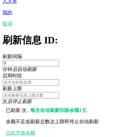
人才库
我的
取消
刷新信息 ID:
刷新间隔
分钟
后自动刷新
启用时段
刷新上限
次
后停止刷新
已刷新
次 ,
每次自动刷新扣除余额1元
余额不足或刷新总数达上限即停止自动刷新
点此充值余额